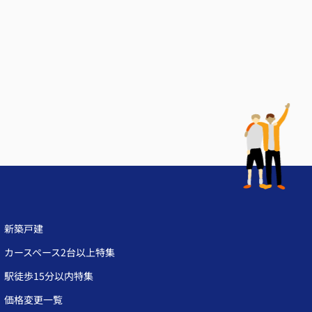
新築戸建
カースペース2台以上特集
駅徒歩15分以内特集
価格変更一覧