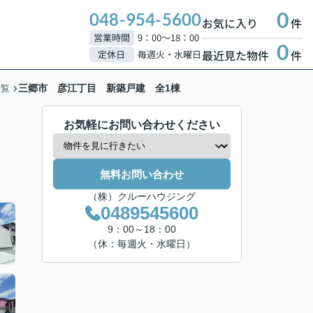
0
048-954-5600
お気に入り
件
営業時間
9：00～18：00
0
最近見た物件
件
定休日
毎週火・水曜日
三郷市 彦江丁目 新築戸建 全1棟
一覧
お気軽にお問い合わせください
無料お問い合わせ
（株）クルーハウジング
0489545600
9：00～18：00
（休：毎週火・水曜日）