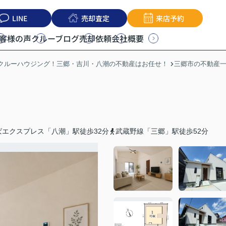
LINE
売却査定
来店予約
客様の声
クルーブログ
売却依頼
会社概要
うクルーハウジング！三郷・吉川・八潮の不動産はお任せ！
三郷市の不動産
ばエクスプレス「八潮」駅徒歩32分
武蔵野線「三郷」駅徒歩52分