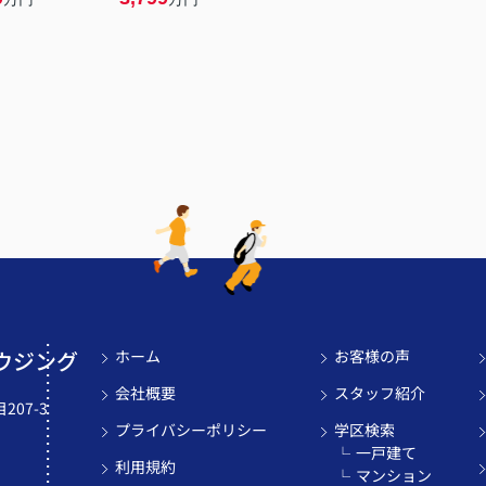
ウジング
ホーム
お客様の声
会社概要
スタッフ紹介
07-3
プライバシーポリシー
学区検索
一戸建て
利用規約
マンション