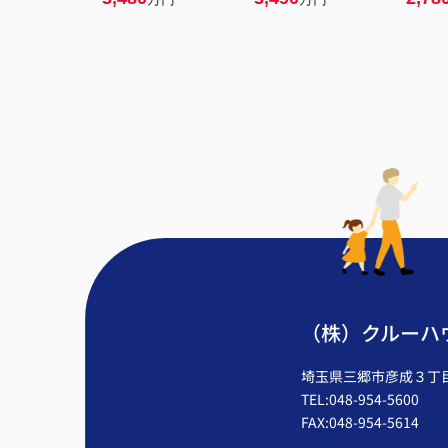
（株）クルーハ
埼玉県三郷市彦成３丁目2
TEL:048-954-5600
FAX:048-954-5614