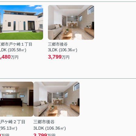
三郷市戸ケ崎１丁目
三郷市後谷
LDK (105.58㎡)
3LDK (106.36㎡)
,480
3,799
万円
万円
戸ケ崎２丁目
三郷市後谷
(95.13㎡)
3LDK (106.36㎡)
0
3,799
万円
万円