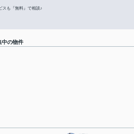
ビスも『無料』で相談♪
集中の物件