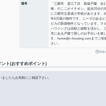
備考
「三郷市 彦江丁目 新築戸建 全1
棟」のここがイチオシ。徒歩25分の
に三郷市立彦成小学校があります。20
年6月築の物件です。ニーズのあるピ
ピカの新築物件となっています。ク
ハウジングは信頼と経験を活かし、
市にある戸建て探しのお手伝いを致
す。home@c-housing.comまでご
さい。
情報
ント(おすすめポイント)
いましたらお気軽にご相談下さい。