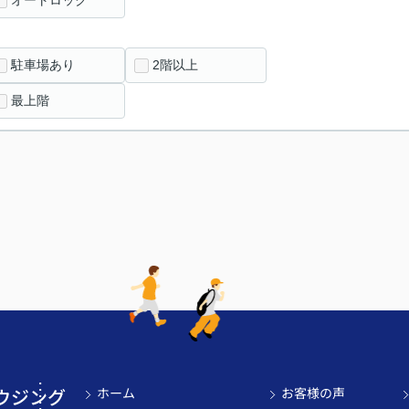
オートロック
駐車場あり
2階以上
最上階
ウジング
ホーム
お客様の声