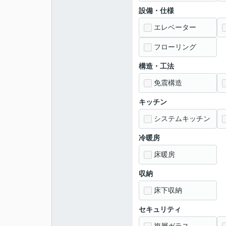
設備・仕様
エレベーター
フローリング
構造・工法
免震構造
キッチン
システムキッチン
冷暖房
床暖房
収納
床下収納
セキュリティ