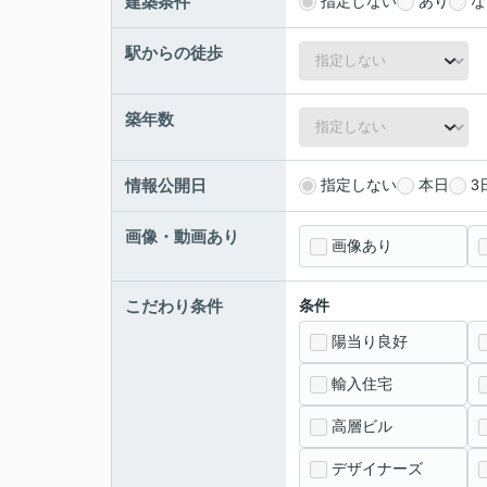
建築条件
指定しない
あり
な
駅からの徒歩
築年数
情報公開日
指定しない
本日
3
画像・動画あり
画像あり
こだわり条件
条件
陽当り良好
輸入住宅
高層ビル
デザイナーズ