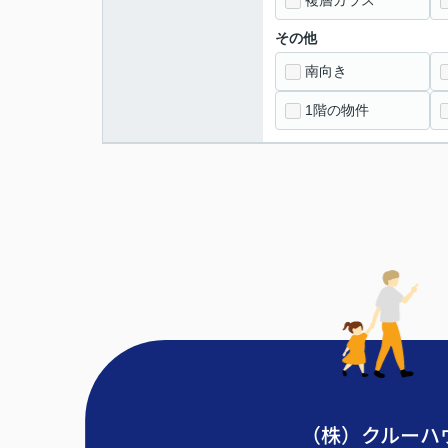
複層ガラス
その他
南向き
1階の物件
（株）クルーハ