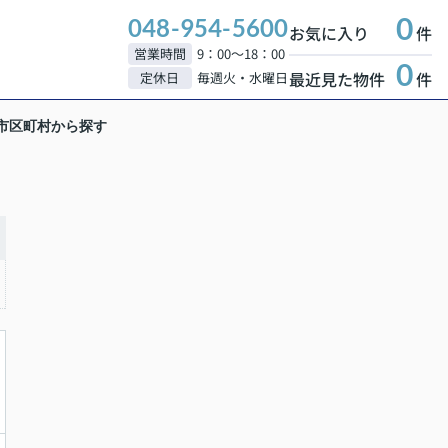
0
048-954-5600
お気に入り
件
営業時間
9：00～18：00
0
最近見た物件
件
定休日
毎週火・水曜日
市区町村から探す