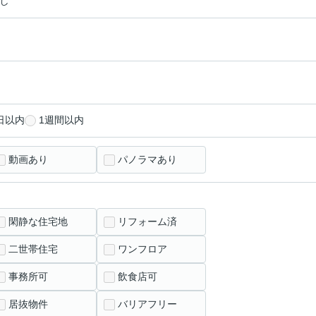
し
日以内
1週間以内
動画あり
パノラマあり
閑静な住宅地
リフォーム済
二世帯住宅
ワンフロア
事務所可
飲食店可
居抜物件
バリアフリー