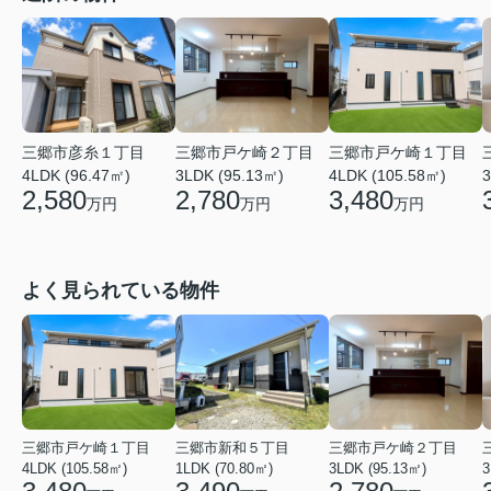
三郷市彦糸１丁目
三郷市戸ケ崎２丁目
三郷市戸ケ崎１丁目
4LDK (96.47㎡)
3LDK (95.13㎡)
4LDK (105.58㎡)
3
2,580
2,780
3,480
万円
万円
万円
よく見られている物件
三郷市戸ケ崎１丁目
三郷市新和５丁目
三郷市戸ケ崎２丁目
4LDK (105.58㎡)
1LDK (70.80㎡)
3LDK (95.13㎡)
3