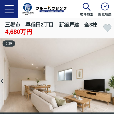
物件検索
閲覧履歴
三郷市 早稲田2丁目 新築戸建 全3棟
4,680万円
1
/
29