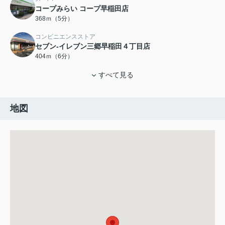
コープみらい コープ早稲田店
368ｍ（5分）
コンビニエンスストア
セブン-イレブン三郷早稲田４丁目店
404ｍ（6分）
すべて見る
地図