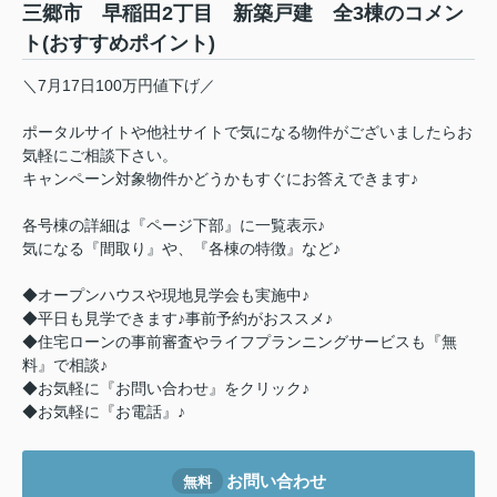
三郷市 早稲田2丁目 新築戸建 全3棟のコメン
ト(おすすめポイント)
＼7月17日100万円値下げ／
ポータルサイトや他社サイトで気になる物件がございましたらお
気軽にご相談下さい。
キャンペーン対象物件かどうかもすぐにお答えできます♪
各号棟の詳細は『ページ下部』に一覧表示♪
気になる『間取り』や、『各棟の特徴』など♪
◆オープンハウスや現地見学会も実施中♪
◆平日も見学できます♪事前予約がおススメ♪
◆住宅ローンの事前審査やライフプランニングサービスも『無
料』で相談♪
◆お気軽に『お問い合わせ』をクリック♪
◆お気軽に『お電話』♪
お問い合わせ
無料