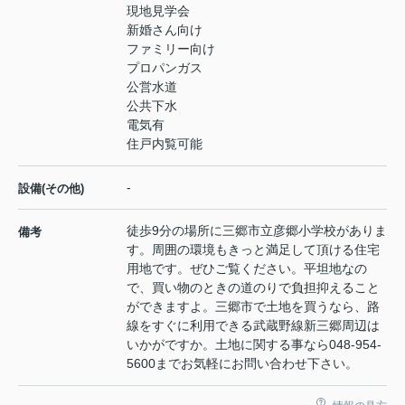
現地見学会
新婚さん向け
ファミリー向け
プロパンガス
公営水道
公共下水
電気有
住戸内覧可能
-
設備(その他)
徒歩9分の場所に三郷市立彦郷小学校がありま
備考
す。周囲の環境もきっと満足して頂ける住宅
用地です。ぜひご覧ください。平坦地なの
で、買い物のときの道のりで負担抑えること
ができますよ。三郷市で土地を買うなら、路
線をすぐに利用できる武蔵野線新三郷周辺は
いかがですか。土地に関する事なら048-954-
5600までお気軽にお問い合わせ下さい。