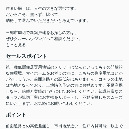
住まい探しは、人生の大きな選択です。
だからこそ、焦らず、比べて、
納得して選んでいただきたいと考えています。
三郷市周辺で新築戸建をお探しの方は、
ぜひクルーハウジングへご相談ください。
もっと見る
セールスポイント
第一種低層住居専用地域のメリットはなんといってもその開放的
な住環境。マイホームをお考えの方に、こちらの住宅用地はいか
がでしょうか。前面道路との高低差はありません。コチラの土地
は売地となっており、土地購入予定の方にお勧めです。不動産探
しなら、信頼と実績の当社にぜひお任せください。知識豊富なス
タッフが親切丁寧にお客様をサポートし、不動産探しをスムーズ
にいたします。お気軽にお問い合わせください。
ポイント
前面道路との高低差無し
市街地が近い
住戸内覧可能
駅まで