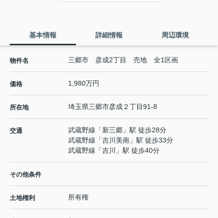
基本情報
詳細情報
周辺環境
三郷市 彦成2丁目 売地 全1区画
物件名
1,980万円
価格
埼玉県
三郷市
彦成
２丁目91-8
所在地
武蔵野線
「
新三郷
」駅 徒歩28分
交通
武蔵野線
「
吉川美南
」駅 徒歩33分
武蔵野線
「
吉川
」駅 徒歩40分
その他条件
所有権
土地権利