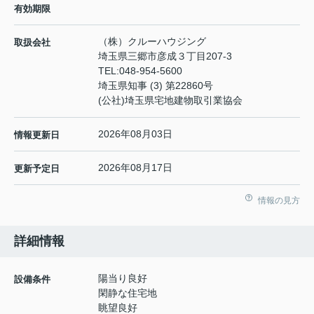
有効期限
（株）クルーハウジング
取扱会社
埼玉県三郷市彦成３丁目207-3
TEL:
048-954-5600
埼玉県知事 (3) 第22860号
(公社)埼玉県宅地建物取引業協会
2026年08月03日
情報更新日
2026年08月17日
更新予定日
情報の見方
詳細情報
陽当り良好
設備条件
閑静な住宅地
眺望良好