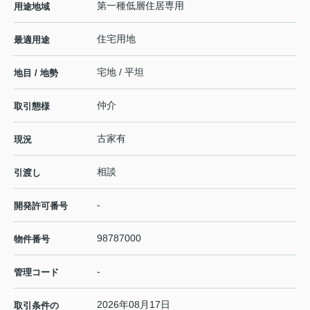
第一種低層住居専用
用途地域
住宅用地
最適用途
宅地 / 平坦
地目 / 地勢
仲介
取引態様
古家有
現況
相談
引渡し
-
開発許可番号
98787000
物件番号
-
管理コード
2026年08月17日
取引条件の