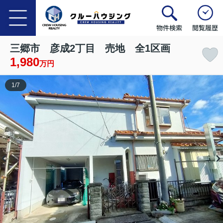
物件検索
閲覧履歴
三郷市 彦成2丁目 売地 全1区画
1,980
万円
1
/
7