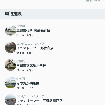
情報の見方
周辺施設
保育園
三郷市役所 彦成保育所
310ｍ（4分）
コンビニエンスストア
ミニストップ 三郷彦音店
561ｍ（8分）
小学校
三郷市立彦郷小学校
708ｍ（9分）
幼稚園
みやおか幼稚園
792ｍ（10分）
コンビニエンスストア
ファミリーマート三郷彦川戸店