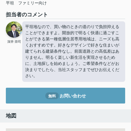
平坦
ファミリー向け
担当者のコメント
平坦地なので、買い物のときの道のりで負担抑える
ことができますよ。開放的で明るく快適に過ごすこ
とができる第一種低層住居専用地域は、ニーズも高
深井 崇司
くおすすめです。好きなデザインで好きな住まいが
建てられる建築条件なし。前面道路との高低差はあ
りません。明るく楽しい新生活を実現させるため
に、土地探しを始めましょう。ご希望条件などがお
決まりでしたら、当社スタッフまでぜひお伝えくだ
さい。
お問い合わせ
無料
地図