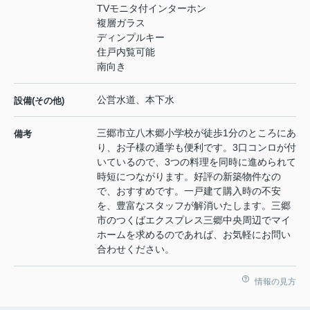
TVモニタ付インターホン
複層ガラス
ディンプルキー
住戸内覧可能
南向き
公営水道、本下水
設備(その他)
三郷市立八木郷小学校が徒歩1分のところにあ
備考
り、お子様の通学も便利です。3口コンロが付
いているので、3つの料理を同時に進められて
時短につながります。好評の新築物件なの
で、おすすめです。一戸建て購入時の不安
を、豊富なスタッフが解消いたします。三郷
市のつくばエクスプレス三郷中央周辺でマイ
ホームを求めるのであれば、お気軽にお問い
合わせください。
情報の見方