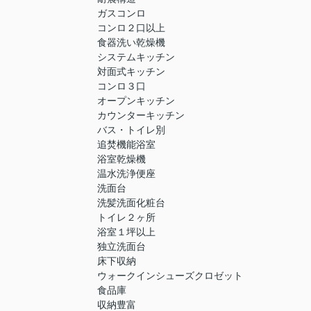
ガスコンロ
コンロ２口以上
食器洗い乾燥機
システムキッチン
対面式キッチン
コンロ３口
オープンキッチン
カウンターキッチン
バス・トイレ別
追焚機能浴室
浴室乾燥機
温水洗浄便座
洗面台
洗髪洗面化粧台
トイレ２ヶ所
浴室１坪以上
独立洗面台
床下収納
ウォークインシューズクロゼット
食品庫
収納豊富