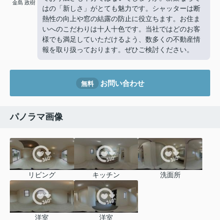
金島 政樹
はの「新しさ」がとても魅力です。シャッターは断
熱性の向上や窓の結露の防止に役立ちます。お住ま
いへのこだわりは十人十色です。当社ではどのお客
様でも満足していただけるよう、数多くの不動産情
報を取り扱っております。ぜひご検討ください。
お問い合わせ
無料
パノラマ画像
リビング
キッチン
洗面所
洋室
洋室