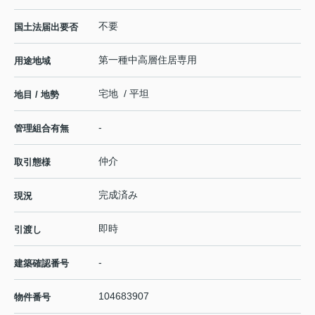
不要
国土法届出要否
第一種中高層住居専用
用途地域
宅地 / 平坦
地目 / 地勢
-
管理組合有無
仲介
取引態様
完成済み
現況
即時
引渡し
-
建築確認番号
104683907
物件番号