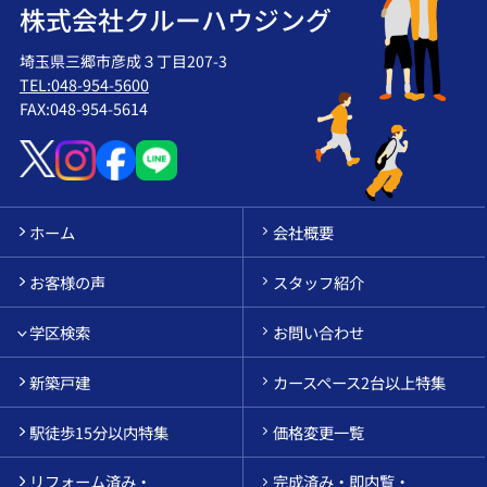
株式会社クルーハウジング
埼玉県三郷市彦成３丁目207-3
TEL:048-954-5600
FAX:048-954-5614
ホーム
会社概要
お客様の声
スタッフ紹介
学区検索
お問い合わせ
新築戸建
カースペース2台以上特集
駅徒歩15分以内特集
価格変更一覧
リフォーム済み・
完成済み・即内覧・