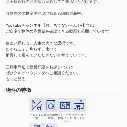
お子様連れのお客様も安心してご来店いただけます。
各物件の価格変更や現地写真も随時更新中。
YouTubeチャンネル【おうちでないらんTV】では、
ご自宅で物件の雰囲気を確認できる動画も公開しています。
住まい探しは、人生の大きな選択です。
だからこそ、焦らず、比べて、
納得して選んでいただきたいと考えています。
三郷市周辺で新築戸建をお探しの方は、
ぜひクルーハウジングへご相談ください。
もっと見る
物件の特徴
バストイレ
室内洗濯機
TVモニタ
カウンター
別
置場
付きインタ
キッチン
ーホン