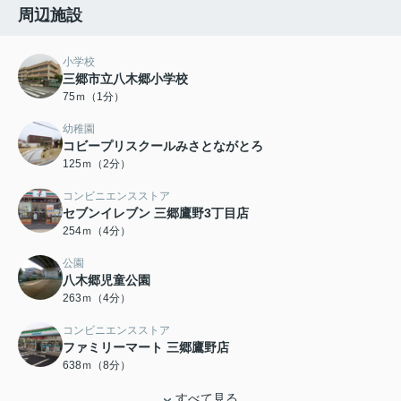
周辺施設
小学校
三郷市立八木郷小学校
75ｍ（1分）
幼稚園
コビープリスクールみさとながとろ
125ｍ（2分）
コンビニエンスストア
セブンイレブン 三郷鷹野3丁目店
254ｍ（4分）
公園
八木郷児童公園
263ｍ（4分）
コンビニエンスストア
ファミリーマート 三郷鷹野店
638ｍ（8分）
すべて見る