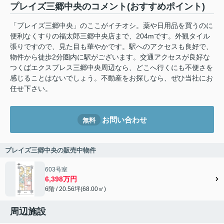
プレイズ三郷中央のコメント(おすすめポイント)
「プレイズ三郷中央」のここがイチオシ。薬や日用品を買うのに
便利なくすりの福太郎三郷中央店まで、204mです。外観タイル
張りですので、見た目も華やかです。駅へのアクセスも良好で、
物件から徒歩2分圏内に駅がございます。交通アクセスが良好な
つくばエクスプレス三郷中央周辺なら、どこへ行くにも不便さを
感じることはないでしょう。不動産をお探しなら、ぜひ当社にお
任せ下さい。
お問い合わせ
無料
プレイズ三郷中央の販売中物件
603号室
6,398万円
6階 / 20.56坪(68.00㎡)
周辺施設