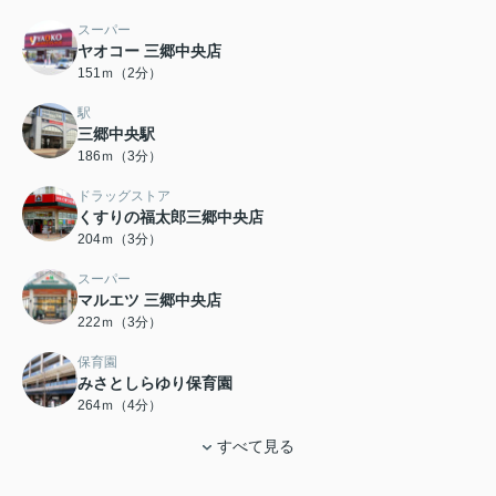
スーパー
ヤオコー 三郷中央店
151ｍ（2分）
駅
三郷中央駅
186ｍ（3分）
ドラッグストア
くすりの福太郎三郷中央店
204ｍ（3分）
スーパー
マルエツ 三郷中央店
222ｍ（3分）
保育園
みさとしらゆり保育園
264ｍ（4分）
すべて見る