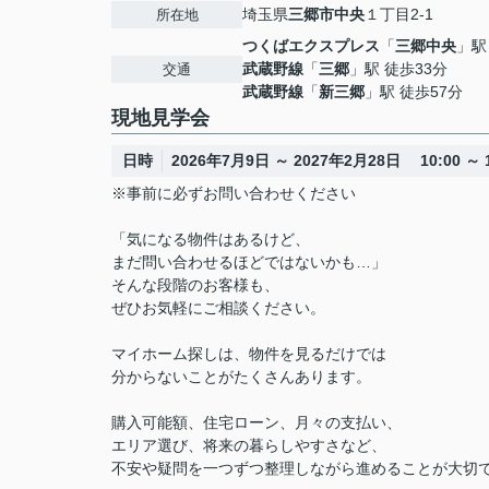
埼玉県
三郷市
中央
１丁目2-1
所在地
つくばエクスプレス
「
三郷中央
」駅
武蔵野線
「
三郷
」駅 徒歩33分
交通
武蔵野線
「
新三郷
」駅 徒歩57分
現地見学会
日時
2026年7月9日 ～ 2027年2月28日 10:00 ～ 1
※事前に必ずお問い合わせください
「気になる物件はあるけど、
まだ問い合わせるほどではないかも…」
そんな段階のお客様も、
ぜひお気軽にご相談ください。
マイホーム探しは、物件を見るだけでは
分からないことがたくさんあります。
購入可能額、住宅ローン、月々の支払い、
エリア選び、将来の暮らしやすさなど、
不安や疑問を一つずつ整理しながら進めることが大切