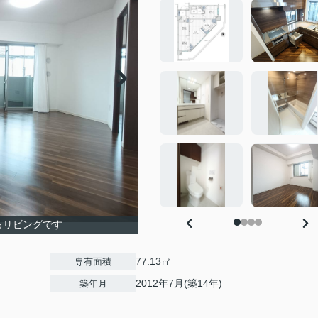
るリビングです
77.13㎡
専有面積
2012年7月(築14年)
築年月