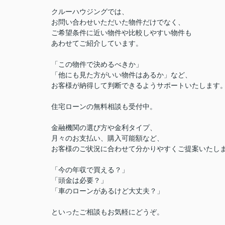
クルーハウジングでは、
お問い合わせいただいた物件だけでなく、
ご希望条件に近い物件や比較しやすい物件も
あわせてご紹介しています。
「この物件で決めるべきか」
「他にも見た方がいい物件はあるか」など、
お客様が納得して判断できるようサポートいたします
住宅ローンの無料相談も受付中。
金融機関の選び方や金利タイプ、
月々のお支払い、購入可能額など、
お客様のご状況に合わせて分かりやすくご提案いたし
「今の年収で買える？」
「頭金は必要？」
「車のローンがあるけど大丈夫？」
といったご相談もお気軽にどうぞ。