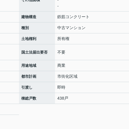
-
鉄筋コンクリート
建物構造
中古マンション
種別
所有権
土地権利
不要
国土法届出要否
商業
用途地域
市街化区域
都市計画
即時
引渡し
438戸
棟総戸数