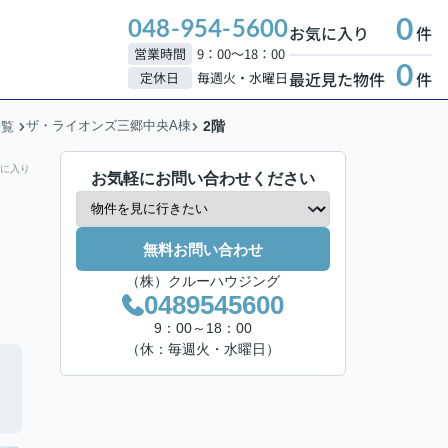
0
048-954-5600
お気に入り
件
営業時間
9：00～18：00
0
最近見た物件
件
定休日
毎週火・水曜日
ザ・ライオンズ三郷中央A棟
2階
一覧
に入り
お気軽にお問い合わせください
無料お問い合わせ
（株）クルーハウジング
0489545600
9：00～18：00
（休：毎週火・水曜日）