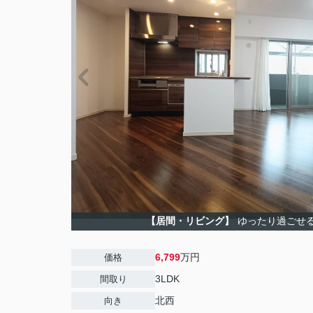
【居間・リビング】
ゆったり過ごせ
6,799
万円
価格
3LDK
間取り
北西
向き