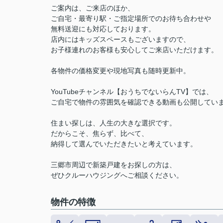
ご案内は、ご来店のほか、
ご自宅・最寄り駅・ご指定場所でのお待ち合わせや
無料送迎にも対応しております。
店内にはキッズスペースもございますので、
お子様連れのお客様も安心してご来店いただけます。
各物件の価格変更や現地写真も随時更新中。
YouTubeチャンネル【おうちでないらんTV】では、
ご自宅で物件の雰囲気を確認できる動画も公開してい
住まい探しは、人生の大きな選択です。
だからこそ、焦らず、比べて、
納得して選んでいただきたいと考えています。
三郷市周辺で新築戸建をお探しの方は、
ぜひクルーハウジングへご相談ください。
物件の特徴