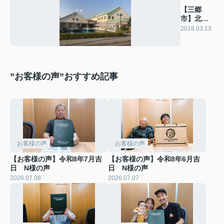
【三郷
市】北部
図書館
2018.03.13
”お客様の声”おすすめ記事
お客様の声
お客様の声
【お客様の声】令和8年7月吉
【お客様の声】令和8年6月吉
日 N様の声
日 N様の声
2026.07.08
2026.07.07