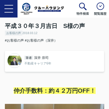
物件検索
閲覧履歴
平成３０年３月吉日 S様の声
お客様の声
2018.03.12
#お客様の声
#お客様の声（深井）
深井 崇司
筆者
不動産キャリア6年
仲介手数料：約４２
万円OFF！