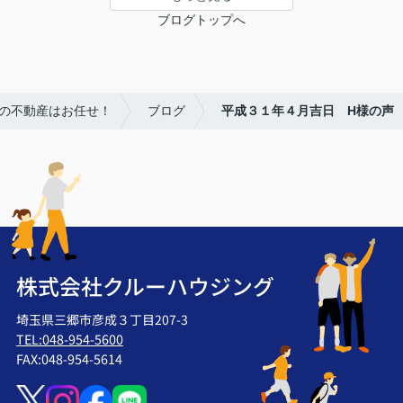
ブログトップへ
潮の不動産はお任せ！
ブログ
平成３１年４月吉日 H様の声
株式会社クルーハウジング
埼玉県三郷市彦成３丁目207-3
TEL:048-954-5600
FAX:048-954-5614