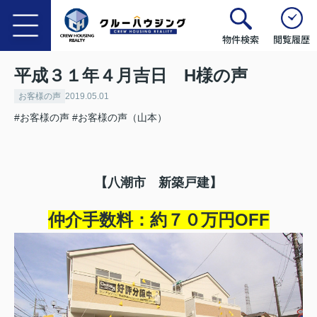
物件検索
閲覧履歴
平成３１年４月吉日 H様の声
お客様の声
2019.05.01
#お客様の声
#お客様の声（山本）
【八潮市 新築戸建】
仲介手数料：約７０万円OFF