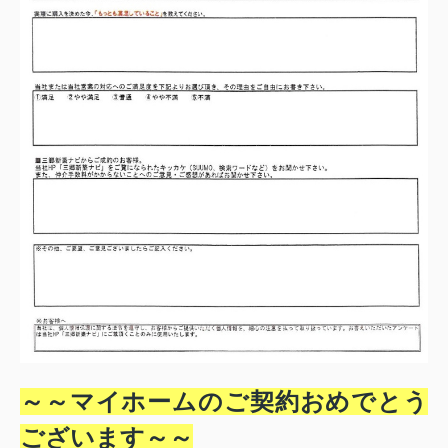
～～マイホームのご契約おめでとう
ございます～
～