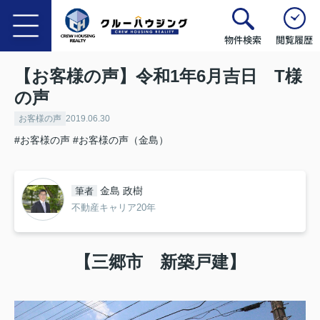
物件検索
閲覧履歴
【お客様の声】令和1年6月吉日 T様
の声
お客様の声
2019.06.30
#お客様の声
#お客様の声（金島）
金島 政樹
筆者
不動産キャリア20年
【三郷市 新築戸建】