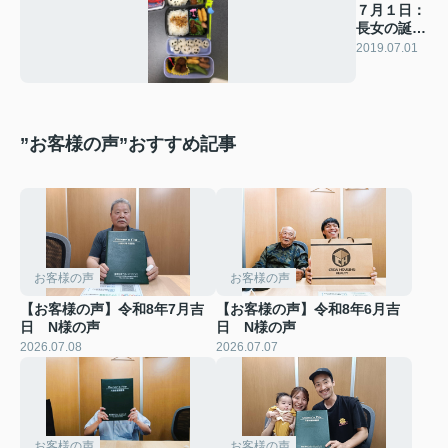
７月１日：
長女の誕生
日
2019.07.01
”お客様の声”おすすめ記事
お客様の声
お客様の声
【お客様の声】令和8年7月吉
【お客様の声】令和8年6月吉
日 N様の声
日 N様の声
2026.07.08
2026.07.07
お客様の声
お客様の声