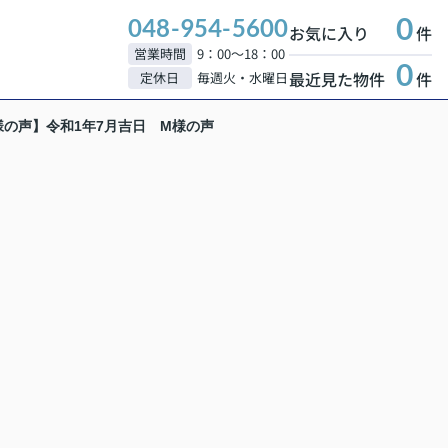
0
048-954-5600
お気に入り
件
営業時間
9：00～18：00
0
最近見た物件
件
定休日
毎週火・水曜日
様の声】令和1年7月吉日 M様の声