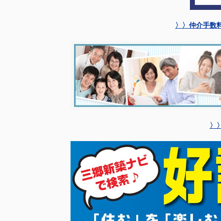
〉〉仲介手数
〉