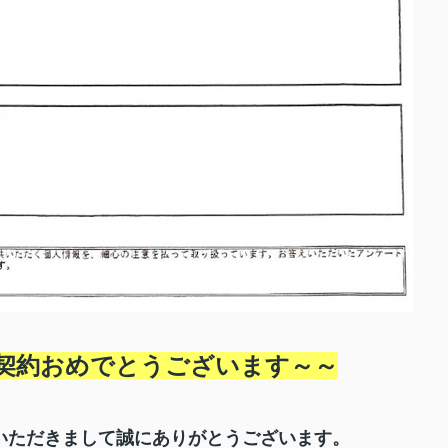
契約おめでとうございます～
～
いただきまして誠にありがとうございます。