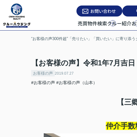
お問い合わせ
売買物件検索
クルー紹介
お
“お客様の声300件超”「売りたい」「買いたい」に寄り添
【お客様の声】令和1年7月吉日
お客様の声
2019.07.27
#お客様の声
#お客様の声（山本）
【三
仲介手数