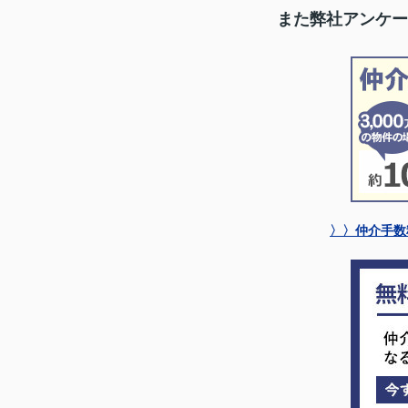
また弊社アンケー
〉〉仲介手数