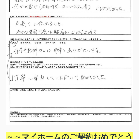
～～マイホームのご契約おめでとう