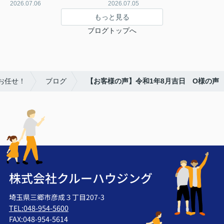
2026.07.06
2026.07.05
もっと見る
ブログトップへ
お任せ！
ブログ
【お客様の声】令和1年8月吉日 O様の声
株式会社クルーハウジング
埼玉県三郷市彦成３丁目207-3
TEL:048-954-5600
FAX:048-954-5614