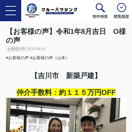
物件検索
閲覧履歴
【お客様の声】令和1年8月吉日 O様
の声
お客様の声
2019.09.01
#お客様の声
#お客様の声（山本）
【吉川市 新築戸建】
仲介手数料：約１１５
万円OFF