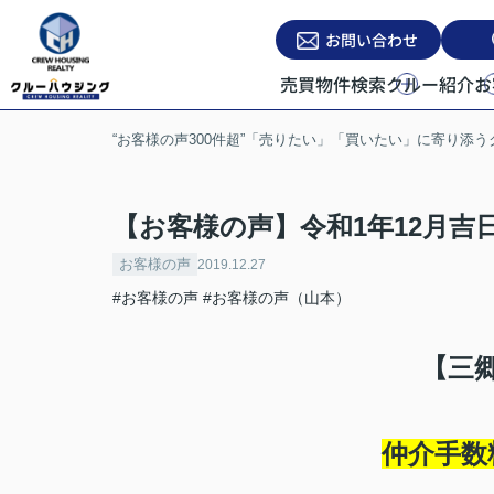
お問い合わせ
売買物件検索
クルー紹介
お
“お客様の声300件超”「売りたい」「買いたい」に寄り添
【お客様の声】令和1年12月吉
お客様の声
2019.12.27
#お客様の声
#お客様の声（山本）
【三
仲介手数