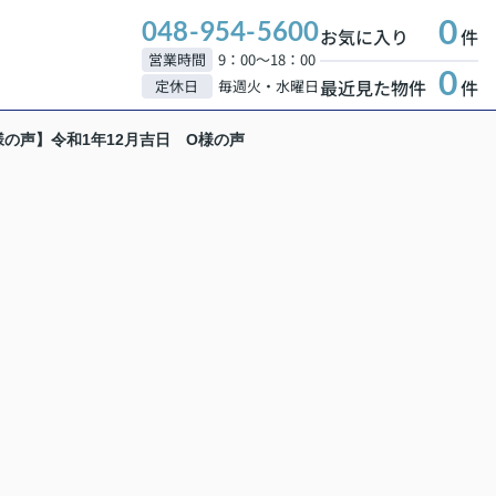
0
048-954-5600
お気に入り
件
営業時間
9：00～18：00
0
最近見た物件
件
定休日
毎週火・水曜日
の声】令和1年12月吉日 O様の声