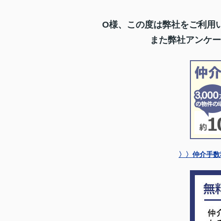
O様、この度は弊社をご利用
また弊社アンケー
〉〉仲介手数