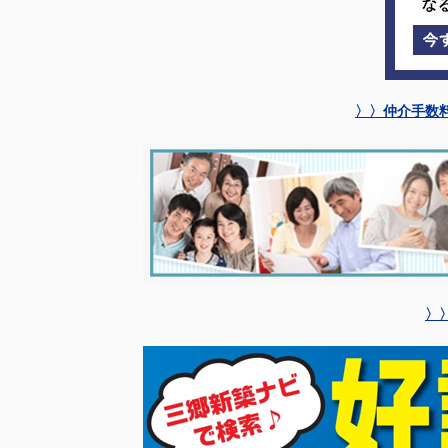
〉〉仲介手数
〉