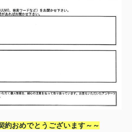
契約おめでとうございます～
～