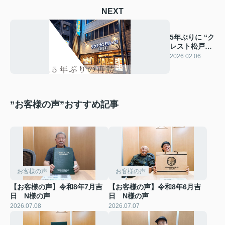
NEXT
5年ぶりに “ク
レスト松戸”
を再訪してみ
2026.02.06
た！
”お客様の声”おすすめ記事
お客様の声
お客様の声
【お客様の声】令和8年7月吉
【お客様の声】令和8年6月吉
日 N様の声
日 N様の声
2026.07.08
2026.07.07