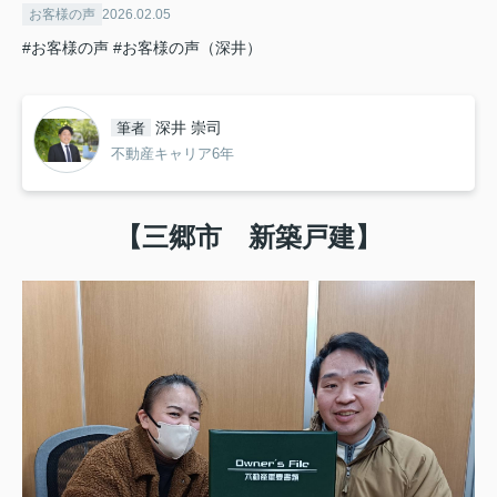
お客様の声
2026.02.05
#お客様の声
#お客様の声（深井）
深井 崇司
筆者
不動産キャリア6年
【三郷市 新築戸建】