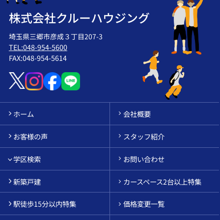
株式会社クルーハウジング
埼玉県三郷市彦成３丁目207-3
TEL:048-954-5600
FAX:048-954-5614
ホーム
会社概要
お客様の声
スタッフ紹介
学区検索
お問い合わせ
新築戸建
カースペース2台以上特集
駅徒歩15分以内特集
価格変更一覧