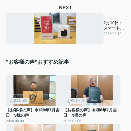
NEXT
2月10日：
スマートフ
ォン機種変
2026.02.10
更
”お客様の声”おすすめ記事
お客様の声
お客様の声
【お客様の声】令和8年7月吉
【お客様の声】令和8年7月吉
日 S様の声
日 N様の声
2026.08.09
2026.07.08