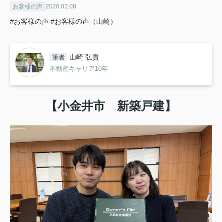
お客様の声
2026.02.08
#お客様の声
#お客様の声（山崎）
山崎 弘貴
筆者
不動産キャリア10年
【小金井市 新築戸建】