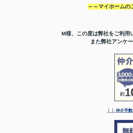
～～マイホームの
M様、この度は弊社をご利用
また弊社アンケー
〉〉仲介手数