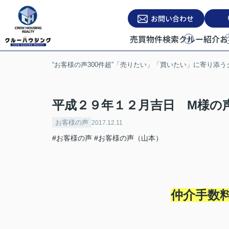
お問い合わせ
売買物件検索
クルー紹介
お
“お客様の声300件超”「売りたい」「買いたい」に寄り添
平成２９年１２月吉日 M様の
お客様の声
2017.12.11
#お客様の声
#お客様の声（山本）
仲介手数