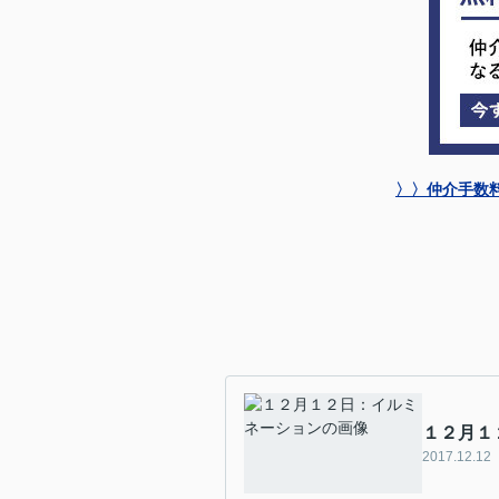
〉〉仲介手数
１２月１
2017.12.12