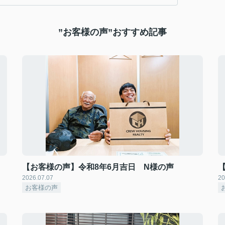
”お客様の声”おすすめ記事
【お客様の声】令和8年6月吉日 N様の声
2026.07.07
20
お客様の声