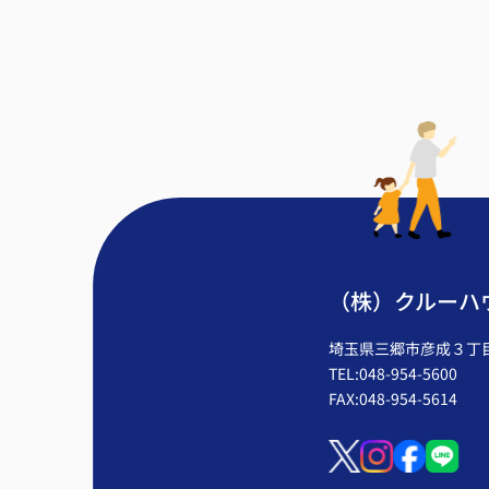
（株）クルーハ
埼玉県三郷市彦成３丁目2
TEL:048-954-5600
FAX:048-954-5614