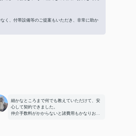
でなく、付帯設備等のご提案もいただき、非常に助か
細かなところまで何でも教えていただけて、安
心して契約できました。
仲介手数料がかからないと諸費用もかなりおさ
えられるので、購入のハードルは下がりまし
た。
ありがたかったです。