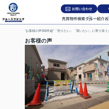
お問い合わせ
売買物件検索
クルー紹介
お
“お客様の声300件超”「売りたい」「買いたい」に寄り添
お客様の声