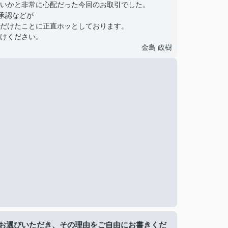
いかと非常に心配だった今回のお取引でした。
承認などが
だけたことに正直ホッとしております。
けください。
金島 政樹
お選びいただき、その理由をご自由にお書きくだ