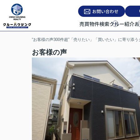
お問い合わせ
売買物件検索
クルー紹介
お
“お客様の声300件超”「売りたい」「買いたい」に寄り添
お客様の声