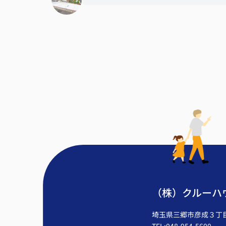
（株）クルーハ
埼玉県三郷市彦成３丁目2