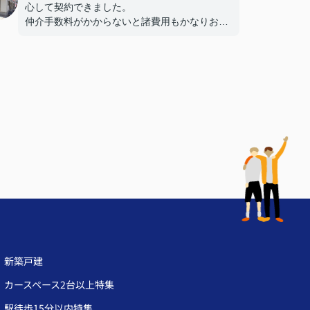
心して契約できました。
仲介手数料がかからないと諸費用もかなりおさ
えられるので、購入のハードルは下がりまし
た。
ありがたかったです。
新築戸建
カースペース2台以上特集
駅徒歩15分以内特集