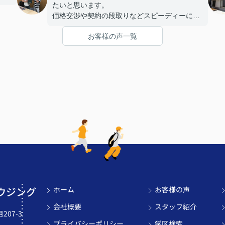
たいと思います。
価格交渉や契約の段取りなどスピーディーに対
応してくれて、ありがとうございました。
お客様の声一覧
ウジング
ホーム
お客様の声
会社概要
スタッフ紹介
07-3
プライバシーポリシー
学区検索