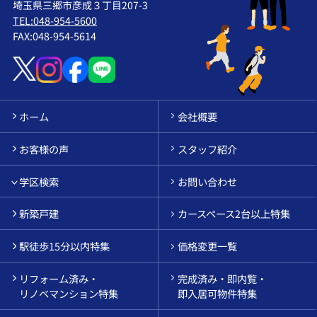
埼玉県三郷市彦成３丁目207-3
TEL:048-954-5600
FAX:048-954-5614
ホーム
会社概要
お客様の声
スタッフ紹介
学区検索
お問い合わせ
新築戸建
カースペース2台以上特集
駅徒歩15分以内特集
価格変更一覧
リフォーム済み・
完成済み・即内覧・
リノベマンション特集
即入居可物件特集