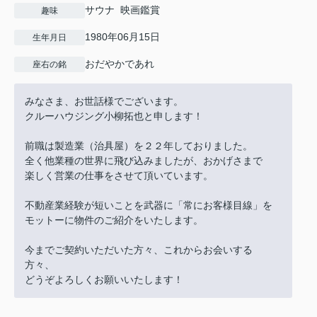
サウナ 映画鑑賞
趣味
1980年06月15日
生年月日
おだやかであれ
座右の銘
みなさま、お世話様でございます。
クルーハウジング小柳拓也と申します！
前職は製造業（治具屋）を２２年しておりました。
全く他業種の世界に飛び込みましたが、おかげさまで
楽しく営業の仕事をさせて頂いています。
不動産業経験が短いことを武器に「常にお客様目線」を
モットーに物件のご紹介をいたします。
今までご契約いただいた方々、これからお会いする
方々、
どうぞよろしくお願いいたします！