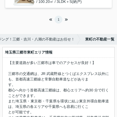
- / 100.20㎡ / 3LDK＋S(納戸)
1
ウジング！三郷・吉川・八潮の不動産はお任せ！
東町の不動産一覧
埼玉県三郷市東町エリア情報
【主要道路が多い三郷市は車でのアクセスが良好！】
三郷市の交通網は、JR 武蔵野線とつくばエクスプレス以外に
も、首都高速三郷線と常磐自動車道などがありま
す。
都心へ向かう首都高速三郷線は、都心エリアへ約30 分で行く
ことができます。
また埼玉県・東京都・千葉県を環状に結ぶ東京外環自動車道
は、埼玉県の各エリアや千葉県へも容易に行くこ
とが可能です。