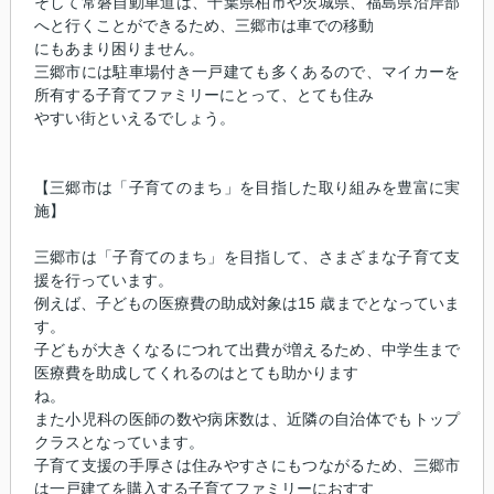
そして常磐自動車道は、千葉県柏市や茨城県、福島県沿岸部
へと行くことができるため、三郷市は車での移動
にもあまり困りません。
三郷市には駐車場付き一戸建ても多くあるので、マイカーを
所有する子育てファミリーにとって、とても住み
やすい街といえるでしょう。
【三郷市は「子育てのまち」を目指した取り組みを豊富に実
施】
三郷市は「子育てのまち」を目指して、さまざまな子育て支
援を行っています。
例えば、子どもの医療費の助成対象は15 歳までとなっていま
す。
子どもが大きくなるにつれて出費が増えるため、中学生まで
医療費を助成してくれるのはとても助かります
ね。
また小児科の医師の数や病床数は、近隣の自治体でもトップ
クラスとなっています。
子育て支援の手厚さは住みやすさにもつながるため、三郷市
は一戸建てを購入する子育てファミリーにおすす