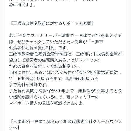
めの街ですよ。
【三郷市は住宅取得に対するサポートも充実】
若い子育てファミリーが三郷市で一戸建て住宅を購入する
際、ぜひチェックしていただきたい制度が「三郷市
勤労者住宅資金貸付制度」です。
三郷市勤労者住宅資金貸付制度は、三郷市と中央労働金庫が
協力して勤労者の住宅購入あるいはリフォームの
ための資金を貸付してくれる制度です。
市内に住む、あるいはこれから住む予定がある勤労者に対し
て、有担保は1,000 万円まで、無担保は500 万円
まで貸付が可能です。
また貸付期間は有担保が30 年まで、無担保が10 年までと長
い機関が設けられているので、若いファミリーの
マイホーム購入の負担を軽減できますよ。
【三郷市の一戸建て購入のご相談は株式会社クルーハウジン
グへ】