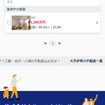
見る
販売中の部屋
208
1,280万円
2階 / 48.65㎡ / 2LDK
1
ング！三郷・吉川・八潮の不動産はお任せ！
大字伊草の不動産一覧