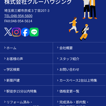
株式会社クルーハウジング
埼玉県三郷市彦成３丁目207-3
TEL:048-954-5600
FAX:048-954-5614
ホーム
会社概要
お客様の声
スタッフ紹介
学区検索
お問い合わせ
新築戸建
カースペース2台以上特集
駅徒歩15分以内特集
価格変更一覧
リフォーム済み・
完成済み・即内覧・