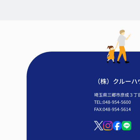
（株）クルーハ
埼玉県三郷市彦成３丁目2
TEL:048-954-5600
FAX:048-954-5614