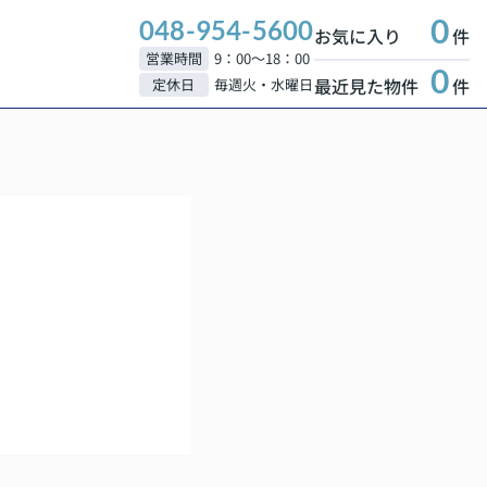
0
048-954-5600
お気に入り
件
営業時間
9：00～18：00
0
最近見た物件
件
定休日
毎週火・水曜日