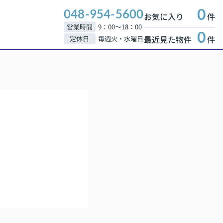
0
048-954-5600
お気に入り
件
営業時間
9：00～18：00
0
最近見た物件
件
定休日
毎週火・水曜日