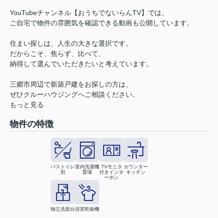
YouTubeチャンネル【おうちでないらんTV】では、
ご自宅で物件の雰囲気を確認できる動画も公開しています。
住まい探しは、人生の大きな選択です。
だからこそ、焦らず、比べて、
納得して選んでいただきたいと考えています。
三郷市周辺で新築戸建をお探しの方は、
ぜひクルーハウジングへご相談ください。
もっと見る
物件の特徴
バストイレ
室内洗濯機
TVモニタ
カウンター
別
置場
付きインタ
キッチン
ーホン
独立洗面台
浴室乾燥機