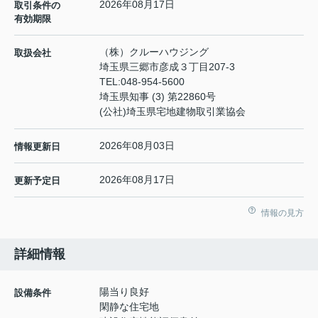
2026年08月17日
取引条件の
有効期限
（株）クルーハウジング
取扱会社
埼玉県三郷市彦成３丁目207-3
TEL:
048-954-5600
埼玉県知事 (3) 第22860号
(公社)埼玉県宅地建物取引業協会
2026年08月03日
情報更新日
2026年08月17日
更新予定日
情報の見方
詳細情報
陽当り良好
設備条件
閑静な住宅地