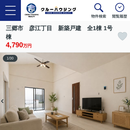
物件検索
閲覧履歴
三郷市 彦江丁目 新築戸建 全1棟 1号
棟
4,790
万円
1
/
30