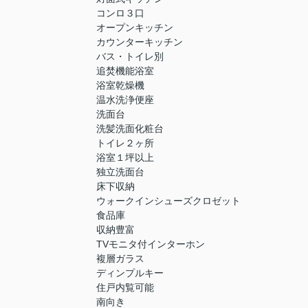
コンロ３口
オープンキッチン
カウンターキッチン
バス・トイレ別
追焚機能浴室
浴室乾燥機
温水洗浄便座
洗面台
洗髪洗面化粧台
トイレ２ヶ所
浴室１坪以上
独立洗面台
床下収納
ウォークインシューズクロゼット
食品庫
収納豊富
TVモニタ付インターホン
複層ガラス
ディンプルキー
住戸内覧可能
南向き