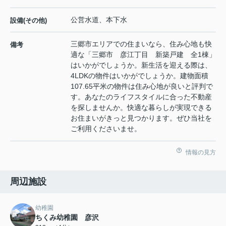
公営水道、本下水
設備(その他)
三郷市エリアでの住まいなら、住み心地も快
備考
適な「三郷市 彦江丁目 新築戸建 全1棟」
はいかがでしょうか。新生活を迎える際は、
4LDKの物件はいかがでしょうか。建物面積
107.65平米の物件は住み心地が良いと評判で
す。あなたのライフスタイルに合った不動産
を探しませんか。快適な暮らしが実現できる
お住まいがきっと見つかります。ぜひ当社を
ご利用くださいませ。
情報の見方
周辺施設
幼稚園
ちくみ幼稚園 彦沢