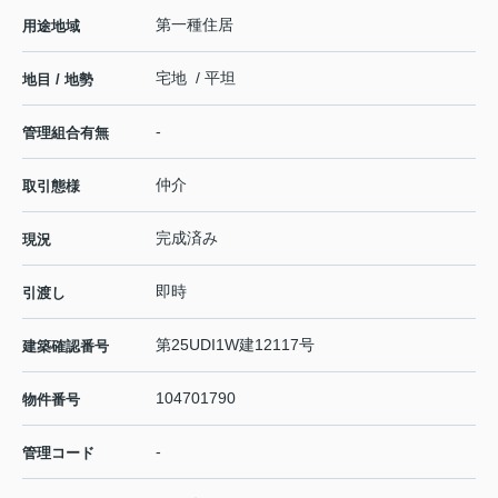
第一種住居
用途地域
宅地 / 平坦
地目 / 地勢
-
管理組合有無
仲介
取引態様
完成済み
現況
即時
引渡し
第25UDI1W建12117号
建築確認番号
104701790
物件番号
-
管理コード