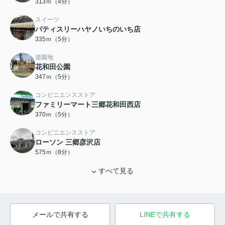
313ｍ（4分）
スイーツ
パティスリーハヤノいちのいち店
335ｍ（5分）
遊園地
花和田公園
347ｍ（5分）
コンビニエンスストア
ファミリーマート三郷花和田西店
370ｍ（5分）
コンビニエンスストア
ローソン 三郷彦沢店
575ｍ（8分）
すべて見る
メールで共有する
LINEで共有する