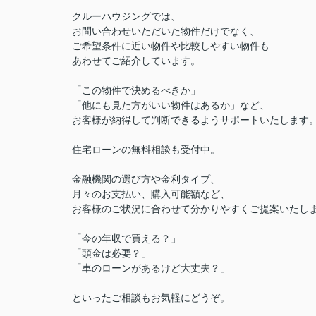
クルーハウジングでは、
お問い合わせいただいた物件だけでなく、
ご希望条件に近い物件や比較しやすい物件も
あわせてご紹介しています。
「この物件で決めるべきか」
「他にも見た方がいい物件はあるか」など、
お客様が納得して判断できるようサポートいたします
住宅ローンの無料相談も受付中。
金融機関の選び方や金利タイプ、
月々のお支払い、購入可能額など、
お客様のご状況に合わせて分かりやすくご提案いたし
「今の年収で買える？」
「頭金は必要？」
「車のローンがあるけど大丈夫？」
といったご相談もお気軽にどうぞ。