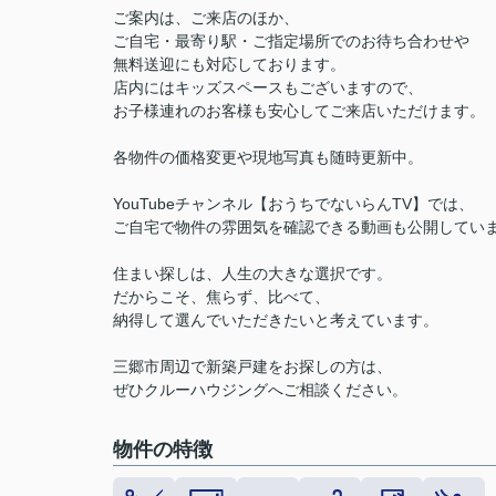
ご案内は、ご来店のほか、
ご自宅・最寄り駅・ご指定場所でのお待ち合わせや
無料送迎にも対応しております。
店内にはキッズスペースもございますので、
お子様連れのお客様も安心してご来店いただけます。
各物件の価格変更や現地写真も随時更新中。
YouTubeチャンネル【おうちでないらんTV】では、
ご自宅で物件の雰囲気を確認できる動画も公開してい
住まい探しは、人生の大きな選択です。
だからこそ、焦らず、比べて、
納得して選んでいただきたいと考えています。
三郷市周辺で新築戸建をお探しの方は、
ぜひクルーハウジングへご相談ください。
物件の特徴