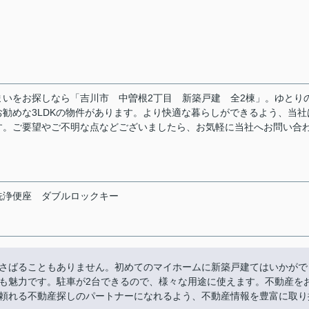
いをお探しなら「吉川市 中曽根2丁目 新築戸建 全2棟」。ゆとり
勧めな3LDKの物件があります。より快適な暮らしができるよう、当社
す。ご要望やご不明な点などございましたら、お気軽に当社へお問い合
洗浄便座
ダブルロックキー
さばることもありません。初めてのマイホームに新築戸建てはいかがで
も魅力です。駐車が2台できるので、様々な用途に使えます。不動産を
頼れる不動産探しのパートナーになれるよう、不動産情報を豊富に取り