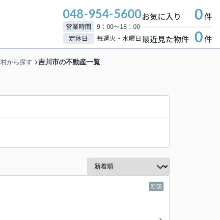
0
048-954-5600
お気に入り
件
営業時間
9：00～18：00
0
最近見た物件
件
定休日
毎週火・水曜日
吉川市の不動産一覧
町村から探す
新築