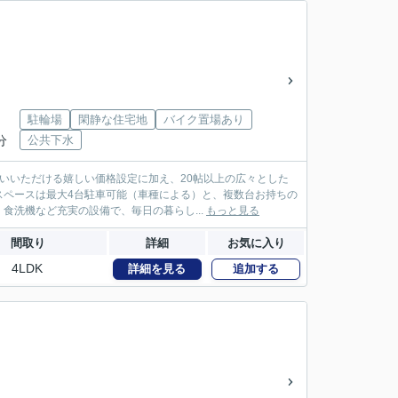
駐輪場
閑静な住宅地
バイク置場あり
分
公共下水
いいただける嬉しい価格設定に加え、20帖以上の広々とした
スペースは最大4台駐車可能（車種による）と、複数台お持ちの
洗機など充実の設備で、毎日の暮らし...
もっと見る
間取り
詳細
お気に入り
4LDK
詳細を見る
追加する