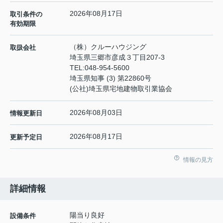
2026年08月17日
取引条件の
有効期限
（株）クルーハウジング
取扱会社
埼玉県三郷市彦成３丁目207-3
TEL:
048-954-5600
埼玉県知事 (3) 第22860号
(公社)埼玉県宅地建物取引業協会
2026年08月03日
情報更新日
2026年08月17日
更新予定日
情報の見方
詳細情報
陽当り良好
設備条件