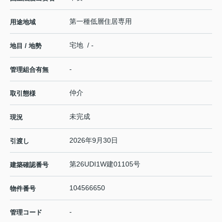
第一種低層住居専用
用途地域
宅地 / -
地目 / 地勢
-
管理組合有無
仲介
取引態様
未完成
現況
2026年9月30日
引渡し
第26UDI1W建01105号
建築確認番号
104566650
物件番号
-
管理コード