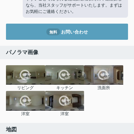
なら、当社スタッフがサポートいたします。まずは
お気軽にご連絡ください。
お問い合わせ
無料
パノラマ画像
リビング
キッチン
洗面所
洋室
洋室
地図