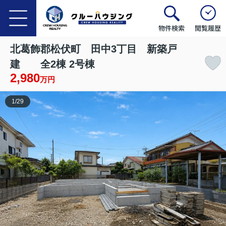
物件検索
閲覧履歴
北葛飾郡松伏町 田中3丁目 新築戸
建 全2棟 2号棟
2,980
万円
1
/
29