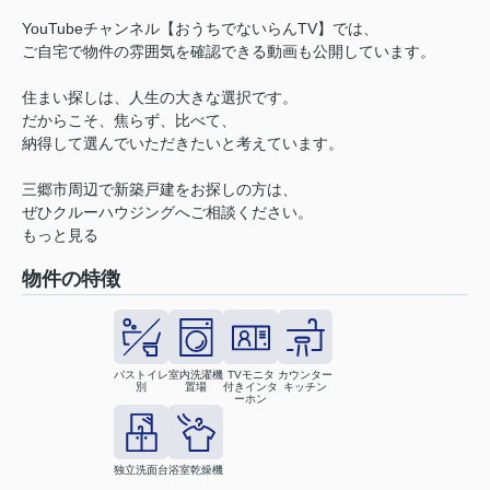
YouTubeチャンネル【おうちでないらんTV】では、
ご自宅で物件の雰囲気を確認できる動画も公開しています。
住まい探しは、人生の大きな選択です。
だからこそ、焦らず、比べて、
納得して選んでいただきたいと考えています。
三郷市周辺で新築戸建をお探しの方は、
ぜひクルーハウジングへご相談ください。
もっと見る
物件の特徴
バストイレ
室内洗濯機
TVモニタ
カウンター
別
置場
付きインタ
キッチン
ーホン
独立洗面台
浴室乾燥機