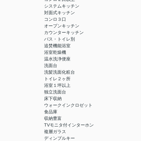
システムキッチン
対面式キッチン
コンロ３口
オープンキッチン
カウンターキッチン
バス・トイレ別
追焚機能浴室
浴室乾燥機
温水洗浄便座
洗面台
洗髪洗面化粧台
トイレ２ヶ所
浴室１坪以上
独立洗面台
床下収納
ウォークインクロゼット
食品庫
収納豊富
TVモニタ付インターホン
複層ガラス
ディンプルキー