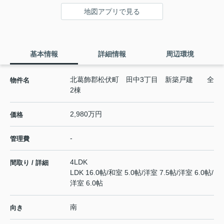
地図アプリで見る
基本情報
詳細情報
周辺環境
北葛飾郡松伏町 田中3丁目 新築戸建 全
物件名
2棟
2,980万円
価格
-
管理費
4LDK
間取り / 詳細
LDK 16.0帖
/
和室 5.0帖
/
洋室 7.5帖
/
洋室 6.0帖
/
洋室 6.0帖
南
向き