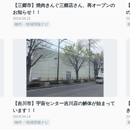
【三郷市】焼肉きんぐ三郷店さん、再オープンの
お知らせ！！
2019.04.21
20
物件・地域情報ナビ
。
【吉川市】宇宙センター吉川店の解体が始まって
います！！
2019.04.14
20
物件・地域情報ナビ