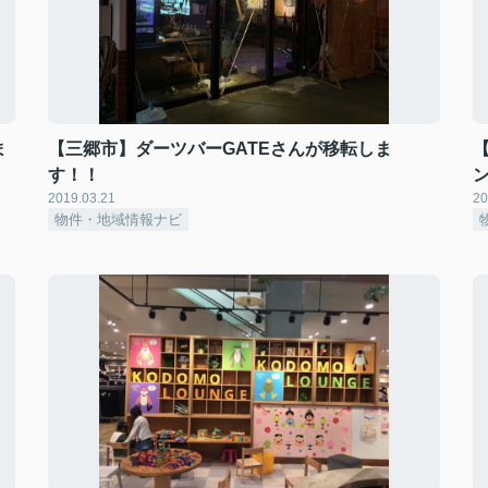
ま
【三郷市】ダーツバーGATEさんが移転しま
す！！
2019.03.21
20
物件・地域情報ナビ