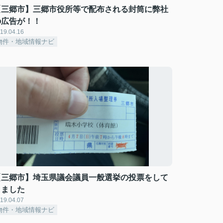
【三郷市】三郷市役所等で配布される封筒に弊社
の広告が！！
19.04.16
物件・地域情報ナビ
【三郷市】埼玉県議会議員一般選挙の投票をして
きました
19.04.07
物件・地域情報ナビ