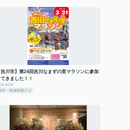
【吉川市】第24回吉川なまずの里マラソンに参加
してきました！！
19.04.02
物件・地域情報ナビ