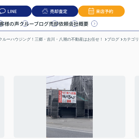
LINE
売却査定
来店予約
客様の声
クルーブログ
売却依頼
会社概要
うクルーハウジング！三郷・吉川・八潮の不動産はお任せ！
ブログ
カテゴリ