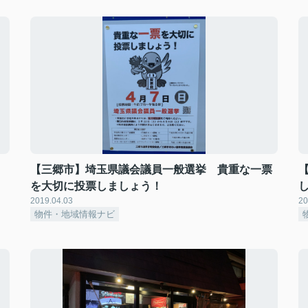
【三郷市】埼玉県議会議員一般選挙 貴重な一票
を大切に投票しましょう！
2019.04.03
20
物件・地域情報ナビ