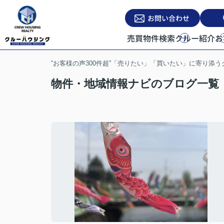
お問い合わせ
売買物件検索
クルー紹介
お
“お客様の声300件超”「売りたい」「買いたい」に寄り添
物件・地域情報ナビのブログ一覧