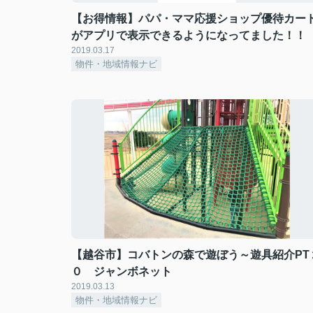
【お得情報】パパ・ママ応援ショップ優待カー
がアプリで表示できるようになってました！！
2019.03.17
物件・地域情報ナビ
【越谷市】コバトンの森で遊ぼう～遊具紹介PT
０ ジャンボネット
2019.03.13
物件・地域情報ナビ