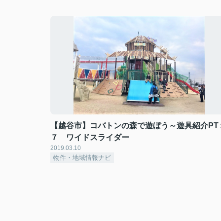
【越谷市】コバトンの森で遊ぼう～遊具紹介PT
７ ワイドスライダー
2019.03.10
物件・地域情報ナビ