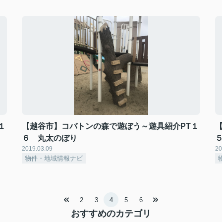
１
【越谷市】コバトンの森で遊ぼう～遊具紹介PT１
６ 丸太のぼり
2019.03.09
20
物件・地域情報ナビ
2
3
4
5
6
おすすめのカテゴリ