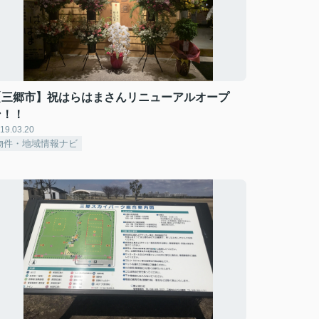
【三郷市】祝はらはまさんリニューアルオープ
ン！！
19.03.20
物件・地域情報ナビ