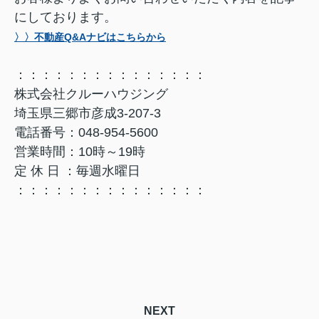
にしております。
〉〉不動産Q&Aナビはこちらから
：：：：：：：：：：：：：：：
株式会社クルーハウジング
埼玉県三郷市彦成3-207-3
電話番号：048-954-5600
営業時間：10時～19時
定 休 日 ：毎週水曜日
：：：：：：：：：：：：：：：
NEXT