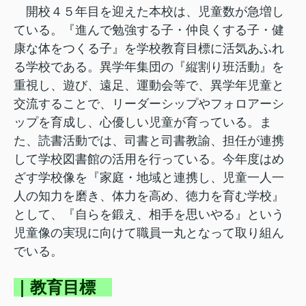
開校４５年目を迎えた本校は、児童数が急増し
ている。『進んで勉強する子・仲良くする子・健
康な体をつくる子』を学校教育目標に活気あふれ
る学校である。異学年集団の『縦割り班活動』を
重視し、遊び、遠足、運動会等で、異学年児童と
交流することで、リーダーシップやフォロアーシ
ップを育成し、心優しい児童が育っている。ま
た、読書活動では、司書と司書教諭、担任が連携
して学校図書館の活用を行っている。今年度はめ
ざす学校像を『家庭・地域と連携し、児童一人一
人の知力を磨き、体力を高め、徳力を育む学校』
として、『自らを鍛え、相手を思いやる』という
児童像の実現に向けて職員一丸となって取り組ん
でいる。
｜教育目標