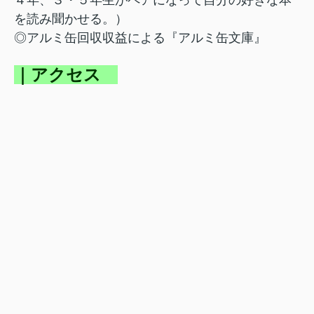
４年、３・５年生がペアになって自分の好きな本
を読み聞かせる。）
◎アルミ缶回収収益による『アルミ缶文庫』
｜アクセス