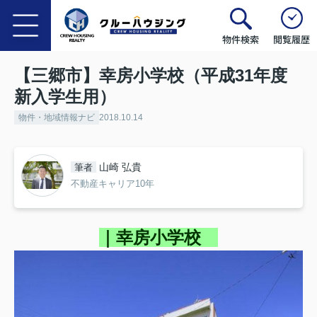
物件検索
閲覧履歴
【三郷市】幸房小学校（平成31年度
新入学生用）
物件・地域情報ナビ
2018.10.14
山崎 弘貴
筆者
不動産キャリア10年
｜幸房小学校