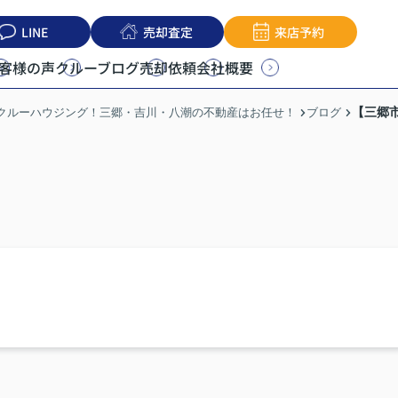
LINE
売却査定
来店予約
客様の声
クルーブログ
売却依頼
会社概要
【三郷
うクルーハウジング！三郷・吉川・八潮の不動産はお任せ！
ブログ