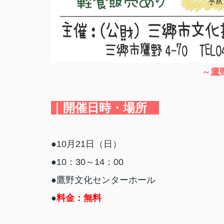
～鷹
｜開催日時・場所
●10月21日（日）
●10：30～14：00
●鷹野文化センターホール
●
料金：無料