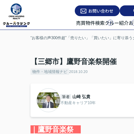
お問い合わせ
売買物件検索
クルー紹介
お
“お客様の声300件超”「売りたい」「買いたい」に寄り添
【三郷市】鷹野音楽祭開催
物件・地域情報ナビ
2018.10.20
山崎 弘貴
筆者
不動産キャリア10年
｜鷹野音楽祭