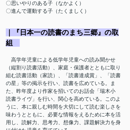
〇思いやりのある子（なかよく）
〇進んで運動する子（たくましく）
｜『日本一の読書のまち三郷』の取
組
高学年児童による低学年児童への読み聞かせ
（縦割り読書活動）、家庭・保護者とともに取り
組む読書活動（家読）、「読書達成賞」、「読書
の星」等の掲示を行い、読書を広めている。ま
た、昨年度より作家を招いてのお話会「瑞木小
読書ライヴ」を行い、関心を高めている。このよ
うに、本に親しむ時間を大切にして読む楽しさを
味わうとともに、必要な情報をえるために本を活
用し、読解力、思考力、想像力、課題解決力を身