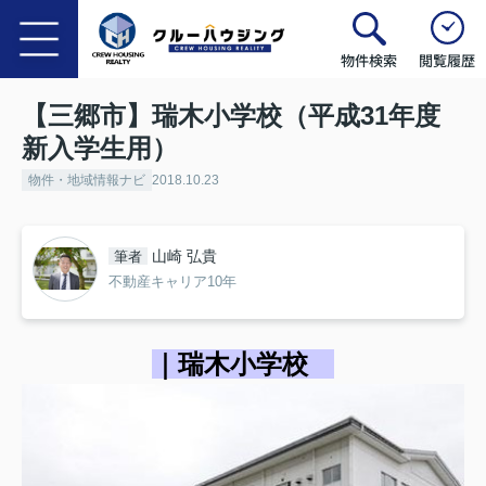
物件検索
閲覧履歴
【三郷市】瑞木小学校（平成31年度
新入学生用）
物件・地域情報ナビ
2018.10.23
山崎 弘貴
筆者
不動産キャリア10年
｜瑞木小学校