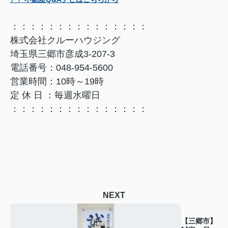
：：：：：：：：：：：：：：：
株式会社クルーハウジング
埼玉県三郷市彦成3-207-3
電話番号：048-954-5600
営業時間：10時～19時
定 休 日 ：毎週水曜日
：：：：：：：：：：：：：：：
NEXT
【三郷市】