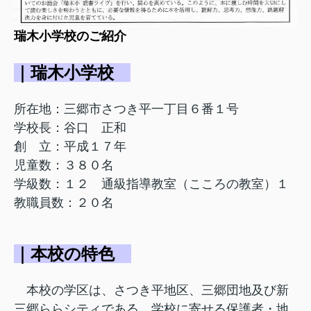
瑞木小学校のご紹介
｜瑞木小学校
所在地：三郷市さつき平一丁目６番１号
学校長：谷口 正和
創 立：平成１７年
児童数：３８０名
学級数：１２ 通級指導教室（こころの教室）１
教職員数：２０名
｜本校の特色
本校の学区は、さつき平地区、三郷団地及び新
三郷ららシティである。学校に寄せる保護者・地