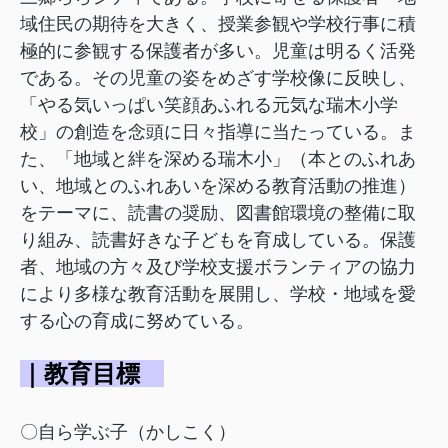
域住民の期待を大きく、授業参観や学校行事に積
極的に参観する保護者が多い。児童は明るく活発
である。その児童の姿をめざす学校像に反映し、
「やる気いっぱい笑顔あふれる元気な瑞木小学
校」の創造を念頭に日々指導に当たっている。ま
た、「地域と絆を深める瑞木小」（本とのふれあ
い、地域とのふれあいを深める教育活動の推進）
をテーマに、読書の奨励、図書館環境の整備に取
り組み、読書好きな子どもを育成している。保護
者、地域の方々及び学校支援ボランティアの協力
により多様な教育活動を展開し、学校・地域を愛
する心の育成に努めている。
｜教育目標
〇自ら学ぶ子（かしこく）