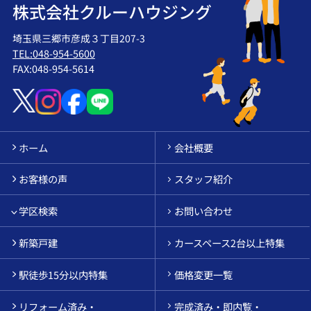
株式会社クルーハウジング
埼玉県三郷市彦成３丁目207-3
TEL:048-954-5600
FAX:048-954-5614
ホーム
会社概要
お客様の声
スタッフ紹介
学区検索
お問い合わせ
新築戸建
カースペース2台以上特集
駅徒歩15分以内特集
価格変更一覧
リフォーム済み・
完成済み・即内覧・