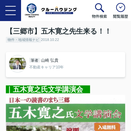
物件検索
閲覧履歴
【三郷市】五木寛之先生来る！！
物件・地域情報ナビ
2018.10.22
山崎 弘貴
筆者
不動産キャリア10年
｜五木寛之氏文学講演会