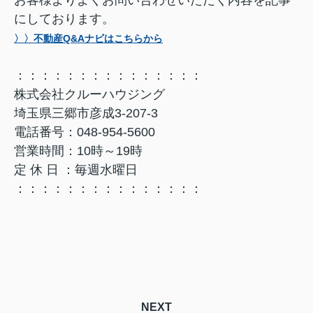
お客様よりよくお問い合わせいただく内容を記事
にしております。
〉〉不動産Q&Aナビはこちらから
：：：：：：：：：：：：：：：
株式会社クルーハウジング
埼玉県三郷市彦成3-207-3
電話番号：048-954-5600
営業時間：10時～19時
定 休 日 ：毎週水曜日
：：：：：：：：：：：：：：：
NEXT