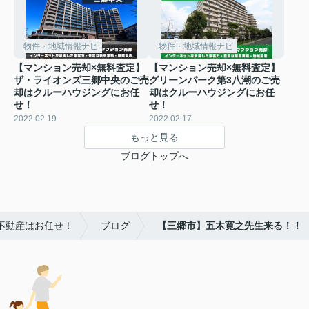
物件・地域情報ナビ
物件・地域情報ナビ
【マンション売却×無料査定】
【マンション売却×無料査定】
ザ・ライオンズ三郷中央のご売
グリーンパーク第3八潮のご売
却はクルーハウジングにお任
却はクルーハウジングにお任
せ！
せ！
2022.02.19
2022.02.17
もっと見る
ブログトップへ
不動産はお任せ！
ブログ
【三郷市】五木寛之先生来る！！