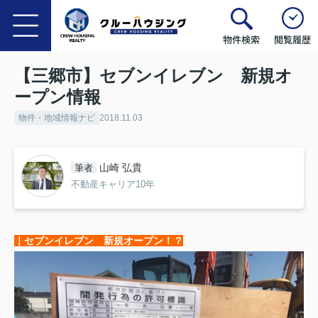
物件検索
閲覧履歴
【三郷市】セブンイレブン 新規オ
ープン情報
物件・地域情報ナビ
2018.11.03
山崎 弘貴
筆者
不動産キャリア10年
｜セブンイレブン 新規オープン！？