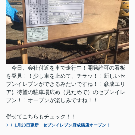
今日、会社付近を車で走行中！開発許可の看板
を発見！！少し車を止めて、チラッ！！
新しいセ
ブンイレブンができるみたいですね！！彦成エリ
アに待望の駐車場広め（見ためで）のセブンイレ
ブン！！オープンが楽しみですね！！
併せてこちらもチェック！！
〉〉1月23日更新 セブンイレブン彦成橋店オープン！