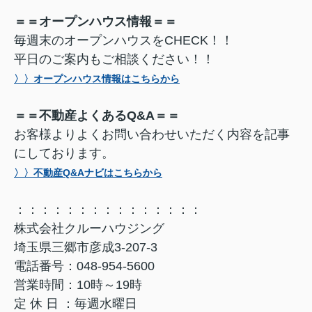
＝＝オープンハウス情報＝＝
毎週末のオープンハウスをCHECK！！
平日のご案内もご相談ください！！
〉〉オープンハウス情報はこちらから
＝＝不動産よくあるQ&A＝＝
お客様よりよくお問い合わせいただく内容を記事
にしております。
〉〉不動産Q&Aナビはこちらから
：：：：：：：：：：：：：：：
株式会社クルーハウジング
埼玉県三郷市彦成3-207-3
電話番号：048-954-5600
営業時間：10時～19時
定 休 日 ：毎週水曜日