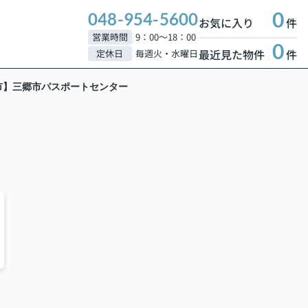
0
048-954-5600
お気に入り
件
営業時間
9：00～18：00
0
最近見た物件
件
定休日
毎週火・水曜日
市】三郷市パスポートセンター