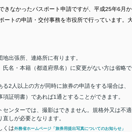
できなかったパスポート申請ですが、
平成25年6月か
ポートの申請・交付事務を市役所で行っています。
団地出張所、連絡所に有ります。
、氏名・本籍（都道府県名）に変更がない方は省略で
ある2人以上の方が同時に旅券の申請をする場合は、
事項証明書）であれば1通とすることができます。
トセンターでは、撮影はできません。規格外又は不適
り直しが必要となります。
しくは
外務省ホームページ「旅券用提出写真についてのお知らせ」