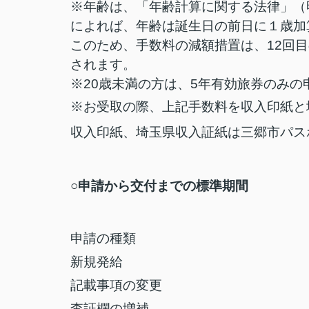
※年齢は、「年齢計算に関する法律」（
によれば、年齢は誕生日の前日に１歳加
このため、手数料の減額措置は、12回
されます。
※20歳未満の方は、5年有効旅券のみの
※お受取の際、上記手数料を収入印紙と
収入印紙、埼玉県収入証紙は三郷市パス
○申請から交付までの標準期間
申請の種類
新規発給
記載事項の変更
査証欄の増補