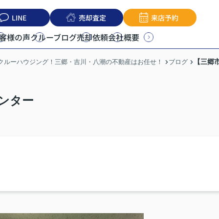
LINE
売却査定
来店予約
客様の声
クルーブログ
売却依頼
会社概要
【三郷
うクルーハウジング！三郷・吉川・八潮の不動産はお任せ！
ブログ
ンター