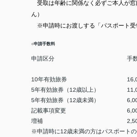
受取は年齢に関係なく必ずご本人が窓
ん）
※申請時にお渡しする「パスポート受
○申請手数料
申請区分
手
10年有効旅券
16
5年有効旅券（12歳以上）
11
5年有効旅券（12歳未満）
6,
記載事項変更
6,
増補
2,
※申請時に12歳未満の方はパスポートの