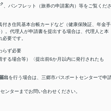
、パンフレット（旅券の申請案内）等をご覧くだ
真付き住民基本台帳カードなど（健康保険証、年金手
要）。代理人が申請書を提出する場合は、代理人と本
れ必要です。
わらず必要
請する場合等）〈提出前6か月以内に発行されたも
届出
を行う場合は、三郷市パスポートセンターで申
センターまでお問い合わせください。