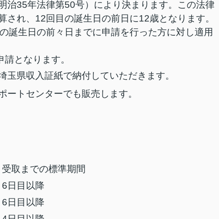
明治35年法律第50号）により決まります。この法律
算され、12回目の誕生日の前日に12歳となります。
目の誕生日の前々日までに申請を行った方に対し適用
申請となります。
埼玉県収入証紙で納付していただきます。
ポートセンターでも販売します。
受取までの標準期間
6日目以降
6日目以降
4日目以降