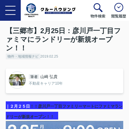
物件検索
閲覧履歴
【三郷市】2月25日：彦川戸一丁目フ
ァミマにランドリーが新規オープ
ン！！
物件・地域情報ナビ
2019.02.25
山崎 弘貴
筆者
不動産キャリア10年
｜２月２５日
！！彦川戸一丁目ファミリーマートにファミマラン
ドリーが新規オープン！！