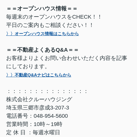
＝＝オープンハウス情報＝＝
毎週末のオープンハウスをCHECK！！
平日のご案内もご相談ください！！
〉〉オープンハウス情報はこちらから
＝＝不動産よくあるQ&A＝＝
お客様よりよくお問い合わせいただく内容を記事
にしております。
〉〉不動産Q&Aナビはこちらから
：：：：：：：：：：：：：：：
株式会社クルーハウジング
埼玉県三郷市彦成3-207-3
電話番号：048-954-5600
営業時間：10時～19時
定 休 日 ：毎週水曜日