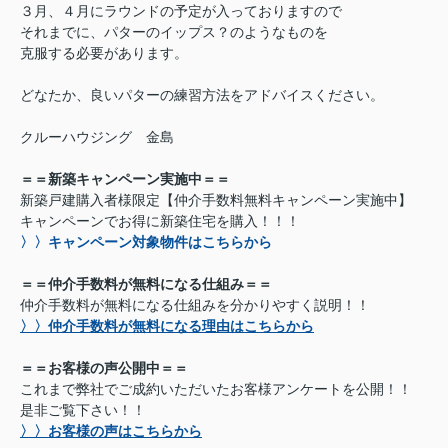
３月、４月にラウンドの予定が入っておりますので
それまでに、パターのイップス？のようなものを
克服する必要があります。
どなたか、良いパターの練習方法をアドバイスください。
クルーハウジング 金島
＝＝新築キャンペーン実施中＝＝
新築戸建購入者様限定【仲介手数料無料キャンペーン実施中】
キャンペーンでお得に新築住宅を購入！！！
〉〉キャンペーン対象物件はこちらから
＝＝仲介手数料が無料になる仕組み＝＝
仲介手数料が無料になる仕組みを分かりやすく説明！！
〉〉仲介手数料が無料になる理由はこちらから
＝＝お客様の声公開中＝＝
これまで弊社でご成約いただいたお客様アンケートを公開！！
是非ご覧下さい！！
〉〉お客様の声はこちらから