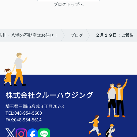
ブログトップへ
・吉川・八潮の不動産はお任せ！
ブログ
２月１９日：ご報告
株式会社クルーハウジング
埼玉県三郷市彦成３丁目207-3
TEL:048-954-5600
FAX:048-954-5614