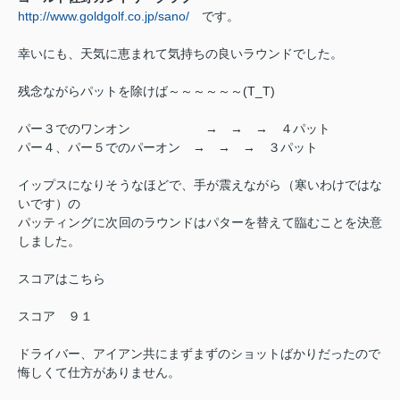
http://www.goldgolf.co.jp/sano/
です。
幸いにも、天気に恵まれて気持ちの良いラウンドでした。
残念ながらパットを除けば～～～～～～(T_T)
パー３でのワンオン → → → ４パット
パー４、パー５でのパーオン → → → ３パット
イップスになりそうなほどで、手が震えながら（寒いわけではな
いです）の
パッティングに次回のラウンドはパターを替えて臨むことを決意
しました。
スコアはこちら
スコア ９１
ドライバー、アイアン共にまずまずのショットばかりだったので
悔しくて仕方がありません。