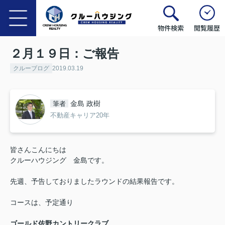
物件検索
閲覧履歴
２月１９日：ご報告
クルーブログ
2019.03.19
金島 政樹
筆者
不動産キャリア20年
皆さんこんにちは
クルーハウジング 金島です。
先週、予告しておりましたラウンドの結果報告です。
コースは、予定通り
ゴールド佐野カントリークラブ