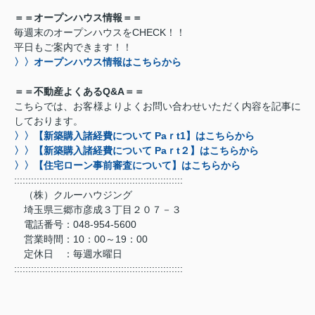
＝＝オープンハウス情報＝＝
毎週末のオープンハウスをCHECK！！
平日もご案内できます！！
〉〉オープンハウス情報はこちらから
＝＝不動産よくあるQ&A＝＝
こちらでは、お客様よりよくお問い合わせいただく内容を記事に
しております。
〉〉【新築購入諸経費について Paｒt1】はこちらから
〉〉【新築購入諸経費について Paｒt２】はこちらから
〉〉【住宅ローン事前審査について】はこちらから
::::::::::::::::::::::::::::::::::::::::::::::::::::::::::::
（株）クルーハウジング
埼玉県三郷市彦成３丁目２０７－３
電話番号：048-954-5600
営業時間：10：00～19：00
定休日 ：毎週水曜日
::::::::::::::::::::::::::::::::::::::::::::::::::::::::::::