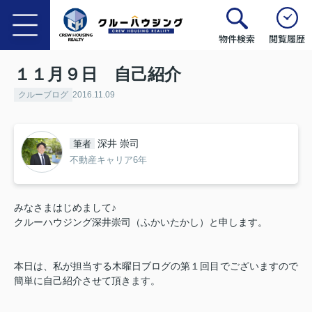
物件検索
閲覧履歴
１１月９日 自己紹介
クルーブログ
2016.11.09
深井 崇司
筆者
不動産キャリア6年
みなさまはじめまして♪
クルーハウジング深井崇司（ふかいたかし）と申します。
本日は、私が担当する木曜日ブログの第１回目でございますので
簡単に自己紹介させて頂きます。