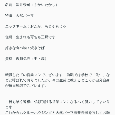
名前：深井崇司（ふかいたかし）
特徴：天然パーマ
ニックネーム：おたか、もじゃもじゃ
住所：生まれも育ちも三郷です
好きな食べ物：焼きそば
資格：教員免許（中・高）
転職したての営業マンでございます、前職では学校で「先生」な
どと呼ばれておりましたが、今は生徒に教えるどころか自分自身
が毎日勉強でございます。
１日も早く皆様に信頼頂ける営業マンになるべく努力してまいり
ます！
これからもクルーハウジングと天然パーマ深井崇司を宜しくお願