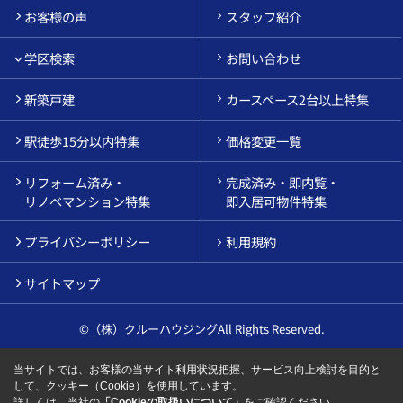
お客様の声
スタッフ紹介
学区検索
お問い合わせ
新築戸建
カースペース2台以上特集
駅徒歩15分以内特集
価格変更一覧
リフォーム済み・
完成済み・即内覧・
リノベマンション特集
即入居可物件特集
プライバシーポリシー
利用規約
サイトマップ
©（株）クルーハウジングAll Rights Reserved.
当サイトでは、お客様の当サイト利用状況把握、サービス向上検討を目的と
して、クッキー（Cookie）を使用しています。
詳しくは、当社の
「Cookieの取扱いについて」
をご確認ください。