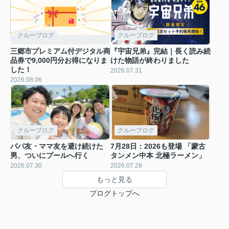
クルーブログ
クルーブログ
三郷市プレミアム付デジタル商
『宇宙兄弟』完結｜長く読み続
品券で9,000円分お得になりま
けた物語が終わりました
した！
2026.07.31
2026.08.06
クルーブログ
クルーブログ
パパ友・ママ友を避け続けた
7月28日：2026も登場 「蒙古
男、ついにプールへ行く
タンメン中本 北極ラーメン」
2026.07.30
2026.07.28
もっと見る
ブログトップへ