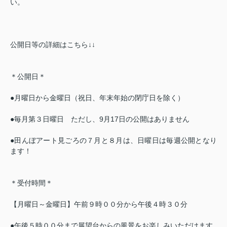
い。
公開日等の詳細はこちら↓↓
＊公開日＊
●月曜日から金曜日（祝日、年末年始の閉庁日を除く）
●毎月第３日曜日 ただし、9月17日の公開はありません
●田んぼアート見ごろの７月と８月は、日曜日は毎週公開となり
ます！
＊受付時間＊
【月曜日～金曜日】午前９時００分から午後４時３０分
●午後５時００分まで展望台からの風景をお楽しみいただけます