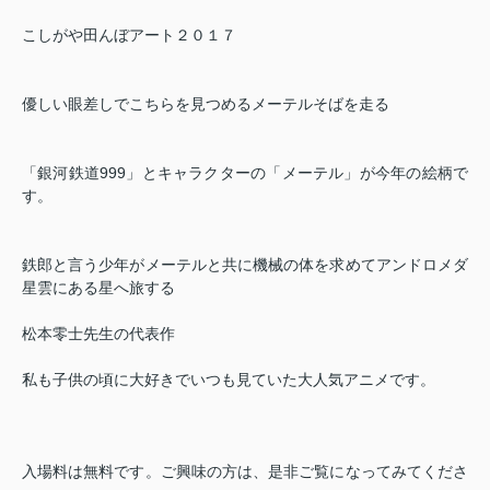
こしがや田んぼアート２０１７
優しい眼差しでこちらを見つめるメーテルそばを走る
「銀河鉄道999」とキャラクターの「メーテル」が今年の絵柄で
す。
鉄郎と言う少年がメーテルと共に機械の体を求めてアンドロメダ
星雲にある星へ旅する
松本零士先生の代表作
私も子供の頃に大好きでいつも見ていた大人気アニメです。
入場料は無料です。ご興味の方は、是非ご覧になってみてくださ