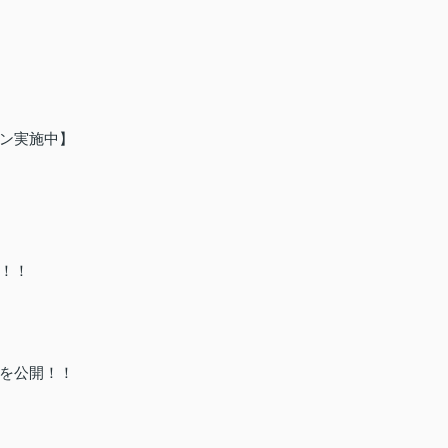
ン実施中】
！！
を公開！！