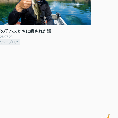
夏の子バスたちに癒された話
26.07.23
クルーブログ