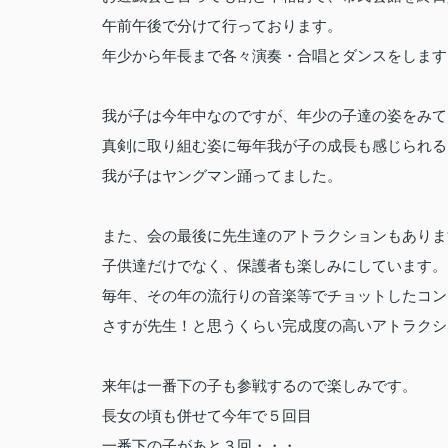
午前午後で分けて行っております。
年少から年長まで各々演奏・合唱とダンスをします
我が子は今年中なのですが、年少の子達の姿をみて
真剣に取り組む姿に毎年我が子の成長も感じられる
我が子はヤングマン踊ってました。
また、会の最後に先生達のアトラクションもありま
子供達だけでなく、保護者も楽しみにしています。
毎年、その年の流行りの音楽等でチョットしたコン
さすが先生！と思うくらい完成度の高いアトラクシ
来年は一番下の子も参戦するので楽しみです。
長女の頃も併せて今年で５回目
一番下の子があと３回・・・