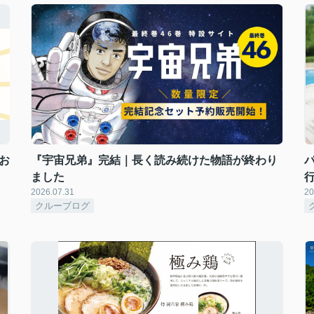
お
『宇宙兄弟』完結｜長く読み続けた物語が終わり
ました
2026.07.31
20
クルーブログ