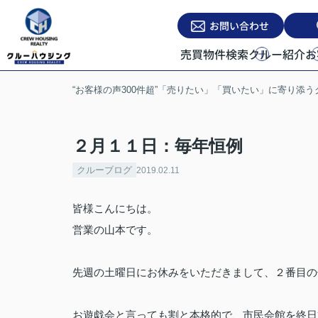
お問い合わせ
売買物件検索
クルー紹介
お
“お客様の声300件超”「売りたい」「買いたい」に寄り添
２月１１日：毎年恒例
クルーブログ
2019.02.11
皆様こんにちは。
営業の山本です。
先週の土曜日にお休みをいただきまして、２番目の
お遊戯会と言っても割と本格的で、市民会館を終日