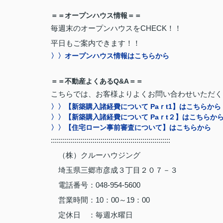
＝＝オープンハウス情報＝＝
毎週末のオープンハウスをCHECK！！
平日もご案内できます！！
〉〉オープンハウス情報はこちらから
＝＝不動産よくあるQ&A＝＝
こちらでは、お客様よりよくお問い合わせいただく
〉〉【新築購入諸経費について Paｒt1】はこちらから
〉〉【新築購入諸経費について Paｒt２】はこちらか
〉〉【住宅ローン事前審査について】はこちらから
::::::::::::::::::::::::::::::::::::::::::::::::::::::::::::
（株）クルーハウジング
埼玉県三郷市彦成３丁目２０７－３
電話番号：048-954-5600
営業時間：10：00～19：00
定休日 ：毎週水曜日