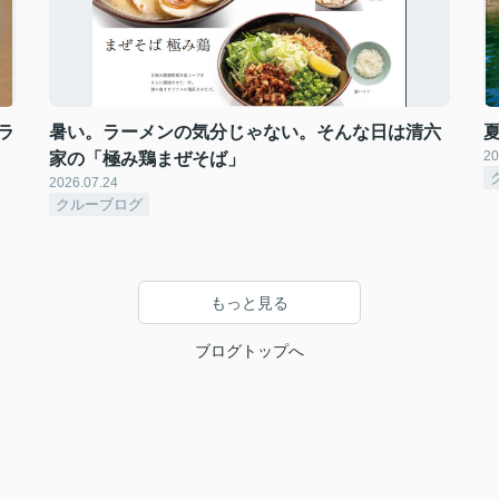
ラ
暑い。ラーメンの気分じゃない。そんな日は清六
20
家の「極み鶏まぜそば」
2026.07.24
クルーブログ
もっと見る
ブログトップへ