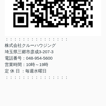
：：：：：：：：：：：：：：：
株式会社クルーハウジング
埼玉県三郷市彦成3-207-3
電話番号：048-954-5600
営業時間：10時～19時
定 休 日 ：毎週水曜日
：：：：：：：：：：：：：：：