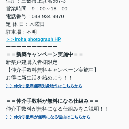
住所：三郷市上彦名567-3
営業時間：9：00～18：00
電話番号：048-934-9970
定 休 日：木曜日
駐車場：不明
＞＞iroha photograph HP
ーーーーーーーーーー
＝＝新築キャンペーン実施中＝＝
新築戸建購入者様限定
【仲介手数料無料キャンペーン実施中】
お得に新生活を始めよう！！
〉〉仲介手数料無料対象物件はこちらから
＝＝仲介手数料が無料になる仕組み＝＝
仲介手数料が無料になる仕組みをご説明！！
〉〉仲介手数料が無料になる理由はこちらから