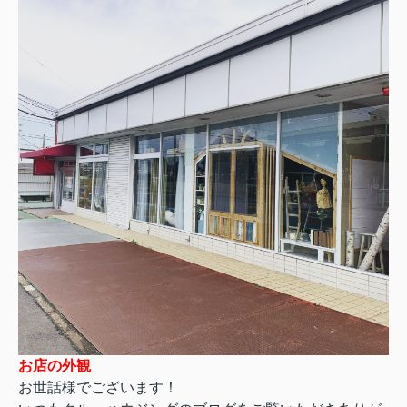
お店の外観
お世話様でございます！