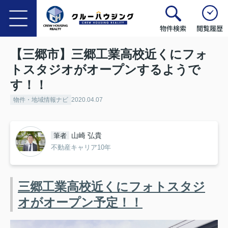
物件検索
閲覧履歴
【三郷市】三郷工業高校近くにフォ
トスタジオがオープンするようで
す！！
物件・地域情報ナビ
2020.04.07
山崎 弘貴
筆者
不動産キャリア10年
三郷工業高校近くにフォトスタジ
オがオープン予定！！