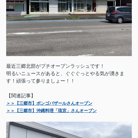
最近三郷北部がプチオープンラッシュです！
明るいニュースがあると、ぐぐぐっとやる気が湧きま
す！頑張って参りましょー！！
【関連記事】
＞＞【三郷市】ボンゴバザールさんオープン
＞＞【三郷市】沖縄料理「琉宮」さんオープン