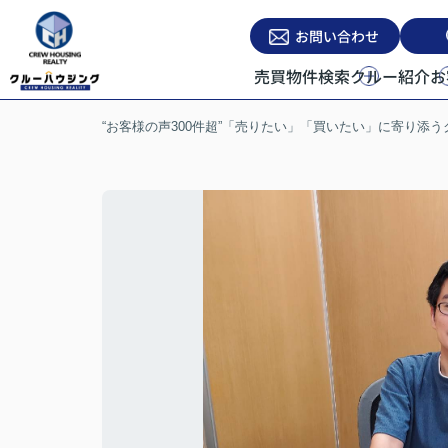
お問い合わせ
売買物件検索
クルー紹介
お
“お客様の声300件超”「売りたい」「買いたい」に寄り添