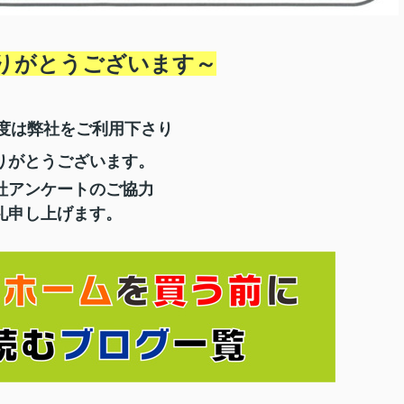
りがとうございます～
の度は弊社をご利用下さり
りがとうございます。
社アンケートのご協力
礼申し上げます。