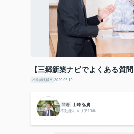
【三郷新築ナビでよくある質問
不動産Q&A
2020.06.19
山崎 弘貴
筆者
不動産キャリア10年