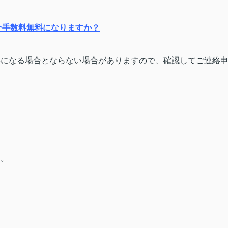
介手数料無料になりますか？
料になる場合とならない場合がありますので、確認して
ご連絡
？
す。