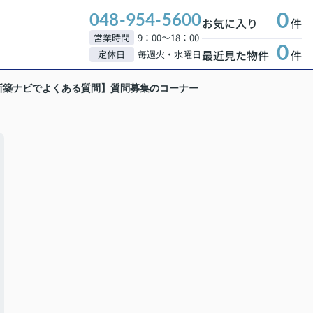
0
048-954-5600
お気に入り
件
営業時間
9：00～18：00
0
最近見た物件
件
定休日
毎週火・水曜日
新築ナビでよくある質問】質問募集のコーナー