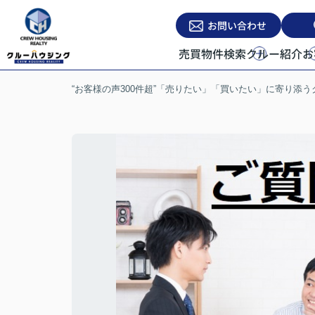
お問い合わせ
売買物件検索
クルー紹介
お
“お客様の声300件超”「売りたい」「買いたい」に寄り添