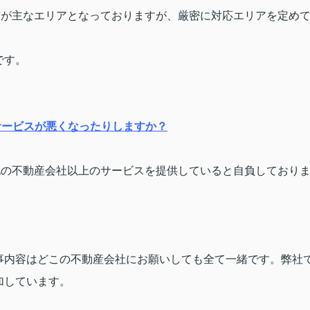
市が主なエリアとなっておりますが、厳密に対応エリアを定め
です。
サービスが悪くなったりしますか？
他の不動産会社以上のサービスを提供していると自負しており
事内容はどこの不動産会社にお願いしても全て一緒です。弊社
加しています。