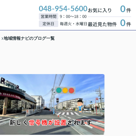
0
048-954-5600
お気に入り
件
営業時間
9：00～18：00
0
最近見た物件
件
定休日
毎週火・水曜日
地域情報ナビのブログ一覧