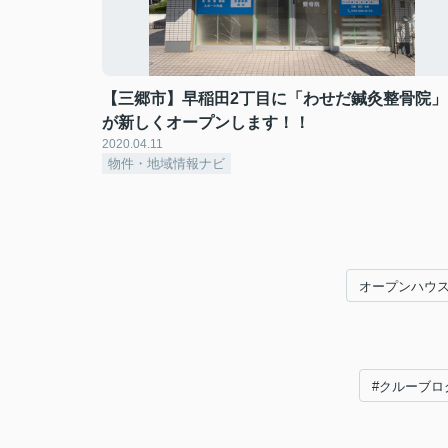
【三郷市】早稲田2丁目に「わせだ鍼灸整骨院」
が新しくオープンします！！
2020.04.11
物件・地域情報ナビ
オープンハウ
#クルーブロ