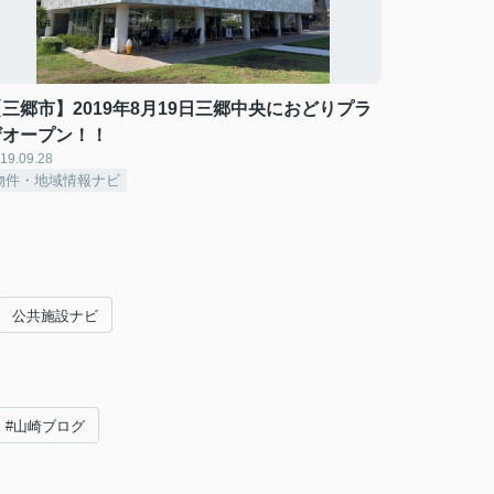
【三郷市】2019年8月19日三郷中央におどりプラ
ザオープン！！
19.09.28
物件・地域情報ナビ
公共施設ナビ
#山崎ブログ