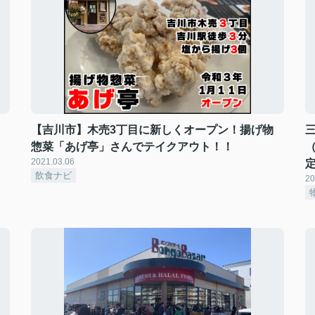
【吉川市】木売3丁目に新しくオープン！揚げ物
惣菜「あげ亭」さんでテイクアウト！！
2021.03.06
飲食ナビ
20