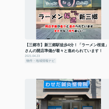
【三郷市】新三郷駅徒歩4分！「ラーメン桜道」
さんの開店準備が着々と進められています！
2021.04.23
物件・地域情報ナビ