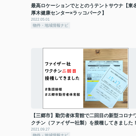
最高ロケーションでととのうテントサウナ【東
厚木健康センター×ラッコパーク】
2022.05.01
物件・地域情報ナビ
【三郷市】勤労者体育館で二回目の新型コロナ
クチン（ファイザー社製）を接種してきました
2021.09.27
物件・地域情報ナビ