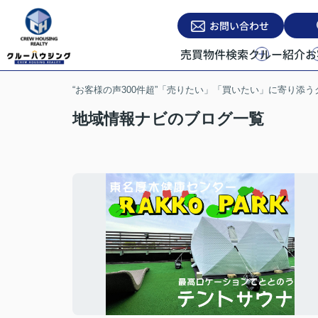
お問い合わせ
売買物件検索
クルー紹介
お
“お客様の声300件超”「売りたい」「買いたい」に寄り添
地域情報ナビのブログ一覧