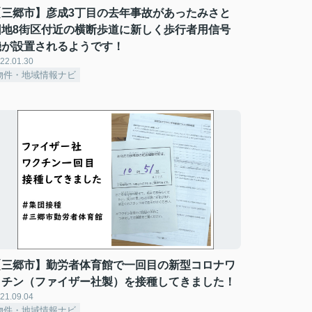
【三郷市】彦成3丁目の去年事故があったみさと
団地8街区付近の横断歩道に新しく歩行者用信号
機が設置されるようです！
22.01.30
物件・地域情報ナビ
【三郷市】勤労者体育館で一回目の新型コロナワ
クチン（ファイザー社製）を接種してきました！
21.09.04
物件・地域情報ナビ