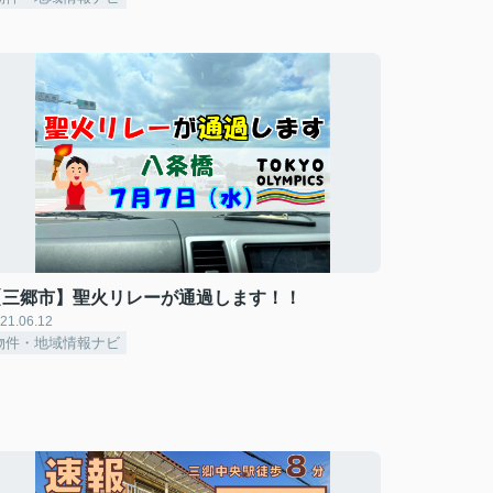
【三郷市】聖火リレーが通過します！！
21.06.12
物件・地域情報ナビ