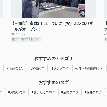
【三郷市】彦成3丁目、ついに（祝）ボンゴバザ
ールがオープン！！！
2020.03.27
20
物件・地域情報ナビ
おすすめのカテゴリ
ス
不動産Q&A
お客様の声
オススメ物件
物件・地域情報ナビ
おすすめのタグ
グ
#お客様の声
#せいたくブログ
#金島ブログ
#深井ブログ