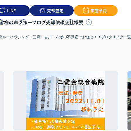
LINE
売却査定
来店予約
客様の声
クルーブログ
売却依頼
会社概要
うクルーハウジング！三郷・吉川・八潮の不動産はお任せ！
ブログ
タグ一覧