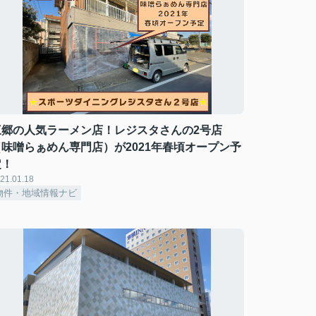
三郷の人気ラーメン店！レジスタさんの2号店
（味噌らぁめん専門店）が2021年春頃オープン予
定！
21.01.18
物件・地域情報ナビ