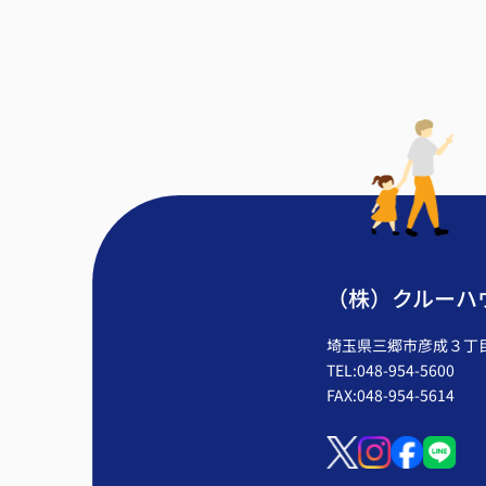
（株）クルーハ
埼玉県三郷市彦成３丁目2
TEL:048-954-5600
FAX:048-954-5614