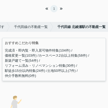
1
探す
千代田線の不動産一覧
千代田線 北綾瀬駅の不動産一覧
おすすめこだわり特集
完成済・即内覧・即入居可物件特集(104件)
価格変更一覧(103件)
カースペース2台以上特集(58件)
新築戸建て一覧(54件)
リフォーム済み・リノベマンション特集(30件)
駅徒歩15分以内特集(24件)
土地50坪以上(7件)
仲介手数料無料(0件)