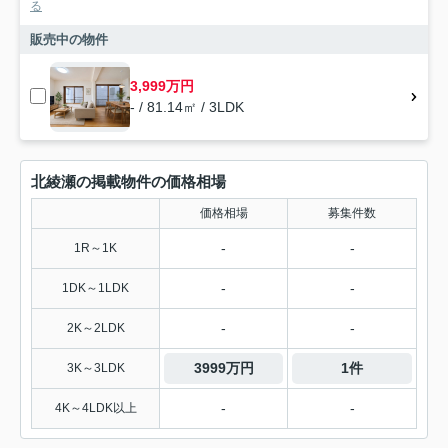
る
販売中の物件
3,999万円
- / 81.14㎡ / 3LDK
北綾瀬の掲載物件の価格相場
価格相場
募集件数
-
-
1R～1K
-
-
1DK～1LDK
-
-
2K～2LDK
3999万円
1件
3K～3LDK
-
-
4K～4LDK以上