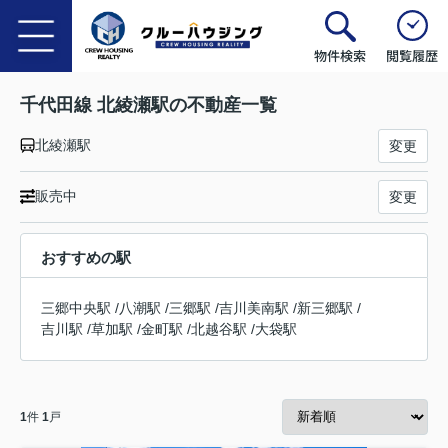
物件検索
閲覧履歴
千代田線 北綾瀬駅の不動産一覧
北綾瀬駅
変更
販売中
変更
おすすめの駅
三郷中央駅
/
八潮駅
/
三郷駅
/
吉川美南駅
/
新三郷駅
/
吉川駅
/
草加駅
/
金町駅
/
北越谷駅
/
大袋駅
1
件
1
戸