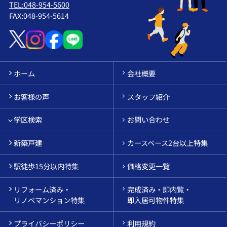
TEL:048-954-5600
FAX:048-954-5614
ホーム
会社概要
お客様の声
スタッフ紹介
学区検索
お問い合わせ
新築戸建
カースペース2台以上特集
駅徒歩15分以内特集
価格変更一覧
リフォーム済み・
完成済み・即内覧・
リノベマンション特集
即入居可物件特集
プライバシーポリシー
利用規約