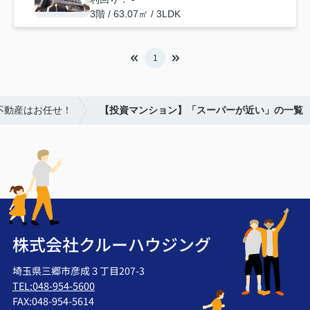
3階 / 63.07㎡ / 3LDK
1
不動産はお任せ！
【投資マンション】「スーパーが近い」の一覧
株式会社クルーハウジング
埼玉県三郷市彦成３丁目207-3
TEL:048-954-5600
FAX:048-954-5614