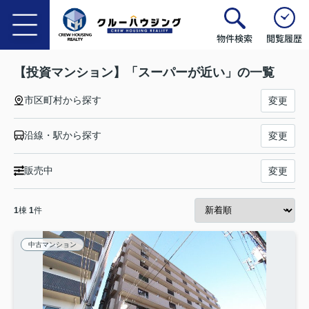
物件検索
閲覧履歴
【投資マンション】「スーパーが近い」の一覧
市区町村から探す
変更
沿線・駅から探す
変更
販売中
変更
1
棟
1
件
中古マンション