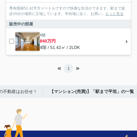
専有面積51.42平方メートルですので快適な生活ができます。駅まで徒
歩15分の場所に立地しています。市街地に近く、お買い...
もっと見る
販売中の部屋
4階
840万円
4階 / 51.42㎡ / 2LDK
1
潮の不動産はお任せ！
【マンション(売買)】「駅まで平坦」の一覧