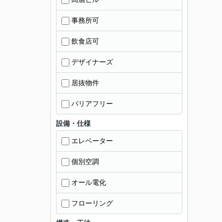
事務所可
飲食店可
デザイナーズ
居抜物件
バリアフリー
設備・仕様
エレベーター
個別空調
オール電化
フローリング