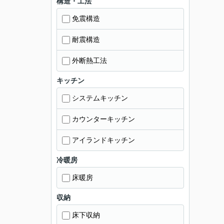
構造・工法
免震構造
耐震構造
外断熱工法
キッチン
システムキッチン
カウンターキッチン
アイランドキッチン
冷暖房
床暖房
収納
床下収納