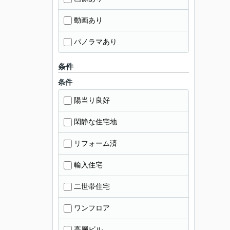
動画あり
パノラマあり
条件
条件
陽当り良好
閑静な住宅地
リフォーム済
輸入住宅
二世帯住宅
ワンフロア
高層ビル