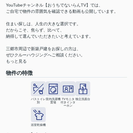
YouTubeチャンネル【おうちでないらんTV】では、
ご自宅で物件の雰囲気を確認できる動画も公開しています。
住まい探しは、人生の大きな選択です。
だからこそ、焦らず、比べて、
納得して選んでいただきたいと考えています。
三郷市周辺で新築戸建をお探しの方は、
ぜひクルーハウジングへご相談ください。
もっと見る
物件の特徴
バストイレ
室内洗濯機
TVモニタ
独立洗面台
別
置場
付きインタ
ーホン
浴室乾燥機