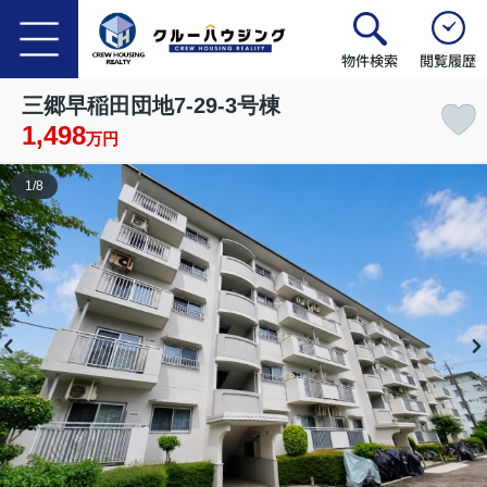
物件検索
閲覧履歴
三郷早稲田団地7-29-3号棟
1,498
万円
1
/
8