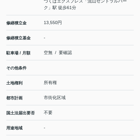
つくばエクスプレス
「
流山セントラルパー
ク
」駅 徒歩61分
13,550円
修繕積立金
-
修繕積立基金
空無 / 要確認
駐車場 / 月額
その他条件
所有権
土地権利
市街化区域
都市計画
不要
国土法届出要否
-
用途地域