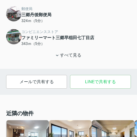
郵便局
三郷丹後郵便局
324ｍ（5分）
コンビニエンスストア
ファミリーマート三郷早稲田七丁目店
343ｍ（5分）
すべて見る
メールで共有する
LINEで共有する
近隣の物件