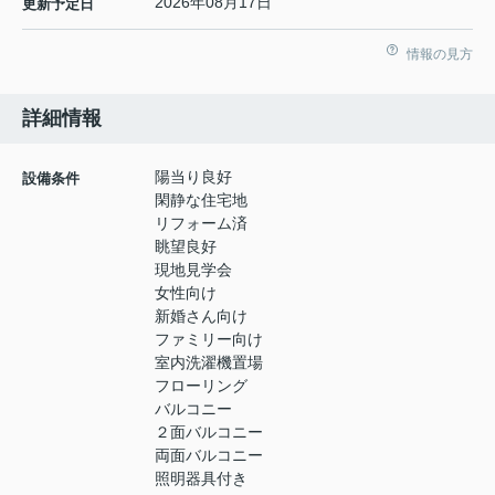
2026年08月17日
更新予定日
情報の見方
詳細情報
陽当り良好
設備条件
閑静な住宅地
リフォーム済
眺望良好
現地見学会
女性向け
新婚さん向け
ファミリー向け
室内洗濯機置場
フローリング
バルコニー
２面バルコニー
両面バルコニー
照明器具付き