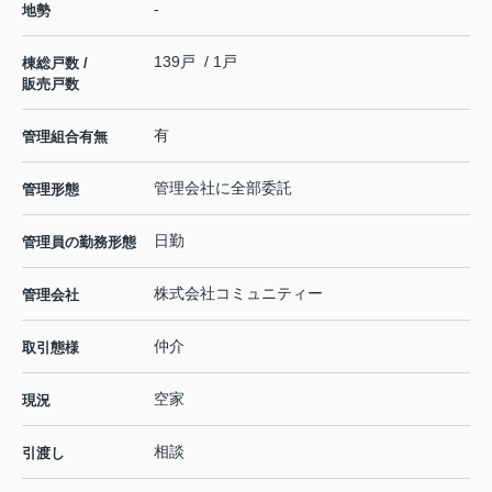
-
地勢
139戸 / 1戸
棟総戸数 /
販売戸数
有
管理組合有無
管理会社に全部委託
管理形態
日勤
管理員の勤務形態
株式会社コミュニティー
管理会社
仲介
取引態様
空家
現況
相談
引渡し