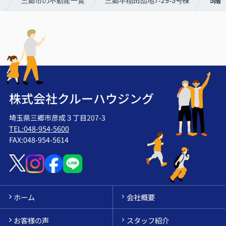
！
三郷市の不動産一覧
三郷早稲田団地7-29-3号棟
5階
株式会社クルーハウジング
埼玉県三郷市彦成３丁目207-3
TEL:048-954-5600
FAX:048-954-5614
ホーム
会社概要
お客様の声
スタッフ紹介