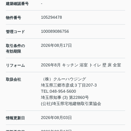
-
建築確認番号
105294478
物件番号
100089086756
管理コード
2026年08月17日
取引条件の
有効期限
2026年8月 キッチン 浴室 トイレ 壁 床 全室
リフォーム
（株）クルーハウジング
取扱会社
埼玉県三郷市彦成３丁目207-3
TEL:
048-954-5600
埼玉県知事 (3) 第22860号
(公社)埼玉県宅地建物取引業協会
2026年08月03日
情報更新日