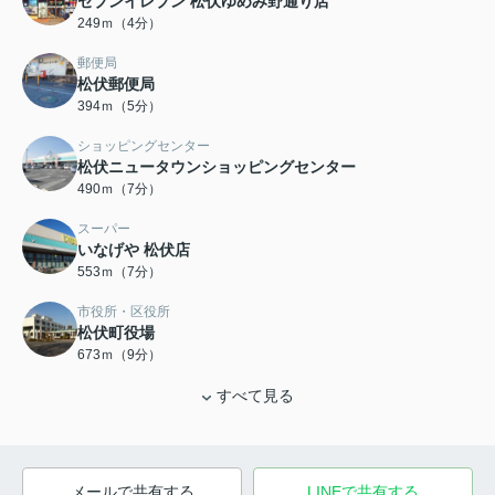
セブンイレブン 松伏ゆめみ野通り店
249ｍ（4分）
郵便局
松伏郵便局
394ｍ（5分）
ショッピングセンター
松伏ニュータウンショッピングセンター
490ｍ（7分）
スーパー
いなげや 松伏店
553ｍ（7分）
市役所・区役所
松伏町役場
673ｍ（9分）
すべて見る
メールで共有する
LINEで共有する