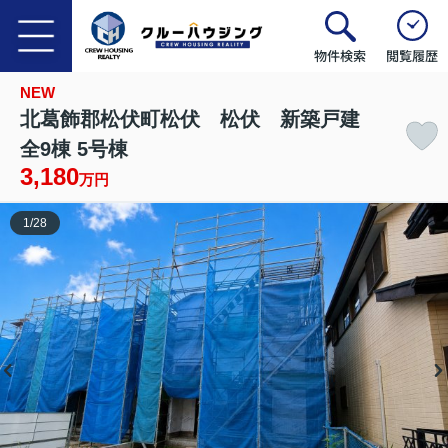
物件検索
閲覧履歴
NEW
北葛飾郡松伏町松伏 松伏 新築戸建
全9棟 5号棟
3,180
万円
1
/
28