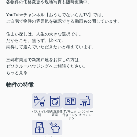
各物件の価格変更や現地写真も随時更新中。
YouTubeチャンネル【おうちでないらんTV】では、
ご自宅で物件の雰囲気を確認できる動画も公開しています。
住まい探しは、人生の大きな選択です。
だからこそ、焦らず、比べて、
納得して選んでいただきたいと考えています。
三郷市周辺で新築戸建をお探しの方は、
ぜひクルーハウジングへご相談ください。
もっと見る
物件の特徴
バストイレ
室内洗濯機
TVモニタ
カウンター
別
置場
付きインタ
キッチン
ーホン